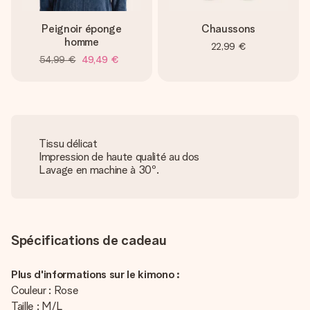
Peignoir éponge
Chaussons
homme
22,99 €
54,99 €
49,49 €
Tissu délicat
Impression de haute qualité au dos
Lavage en machine à 30º.
Spécifications de cadeau
Plus d'informations sur le kimono :
Couleur : Rose
Taille : M/L