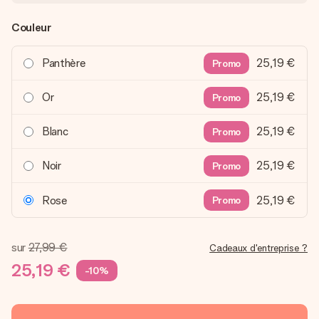
Couleur
Panthère
25,19 €
Promo
Or
25,19 €
Promo
Blanc
25,19 €
Promo
Noir
25,19 €
Promo
Rose
25,19 €
Promo
sur
27,99 €
Cadeaux d'entreprise ?
25,19 €
-10%