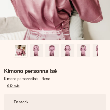
Créez quelque chose d’unique en quelques étapes – avec
son prénom, votre photo ou un message qui touche le cœur.
Sans complications, juste tout l’amour pour le moment idéal.
Kimono personnalisé
Kimono personnalisé - Rose
912
avis
En stock