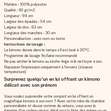
Matière : 100% polyester
Qualité : 90 gr/m2
Longueur : 94 cm
Largeur des épaules : 54 cm
Largeur du dos : 63 cm
Longueur des manches : 30 cm
Personnalisation : avec nom ou texte
Instructions de lavage :
Le kimono durera dans le temps s'il est lavé à 30°C.
Programme de lavage fin/laine recommandé
Ne pas sécher le kimono au sèche-linge ni le nettoyer à sec.
Repasser l'impression uniquement à l'envers (à basse
température)
Surprenez quelqu'un en lui offrant un kimono
délicat avec son prénom
Vous voulez surprendre votre conjoint en lui offrant un
magnifique kimono à son nom ? Avec cette robe de chambre
personnalisée et douce comme du velours, vous avez la
garantie d'un cadeau réussi. Idéal pour la fête des mères ou un