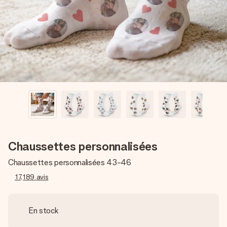
Créez quelque chose d’unique en quelques étapes – avec
son prénom, votre photo ou un message qui touche le cœur.
Sans complications, juste tout l’amour pour le moment idéal.
Chaussettes personnalisées
Chaussettes personnalisées 43-46
17,189
avis
En stock