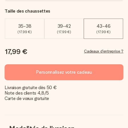
Taille des chaussettes
35-38
39-42
43-46
(17,99 €)
(17,99 €)
(17,99 €)
17,99 €
Cadeaux d'entreprise ?
Personnalisez votre cadeau
Livraison gratuite dès 50 €
Note des clients 4,8/5
Carte de vœux gratuite