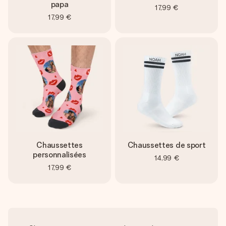
papa
17,99 €
17,99 €
Chaussettes
Chaussettes de sport
personnalisées
14,99 €
17,99 €