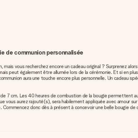
ugie de communion personnalisée
, mais vous recherchez encore un cadeau original ? Surprenez alor
, mais peut également être allumée lors de la cérémonie. Et si en p
 communion aura une touche encore plus personnelle. Un cadeau spé
 de 7 cm. Les 40 heures de combustion de la bougie permettent au
que vous aurez rajouté(s), sera habilement appliquée avec amour sur l
e. Commencez donc dès à présent à concevoir une belle bougie de