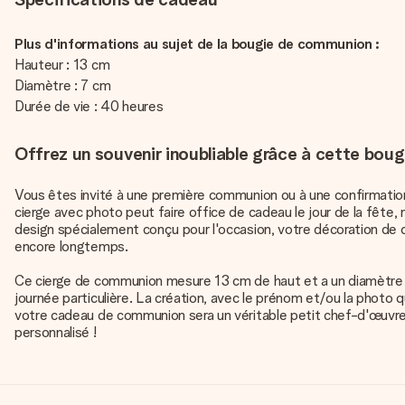
Plus d'informations au sujet de la bougie de communion :
Hauteur : 13 cm
Diamètre : 7 cm
Durée de vie : 40 heures
Offrez un souvenir inoubliable grâce à cette bo
Vous êtes invité à une première communion ou à une confirmation
cierge avec photo peut faire office de cadeau le jour de la fête
design spécialement conçu pour l'occasion, votre décoration de
encore longtemps.
Ce cierge de communion mesure 13 cm de haut et a un diamètre
journée particulière. La création, avec le prénom et/ou la photo 
votre cadeau de communion sera un véritable petit chef-d'œuvr
personnalisé !