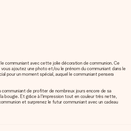
s le communiant avec cette jolie décoration de communion. Ce
lus vous ajoutez une photo et/ou le prénom du communiant dans le
cial pour un moment spécial, auquel le communiant pensera
 communiant de profiter de nombreux jours encore de sa
a bougie. Et grâce à l'impression tout en couleur très nette,
 communion et surprenez le futur communiant avec un cadeau