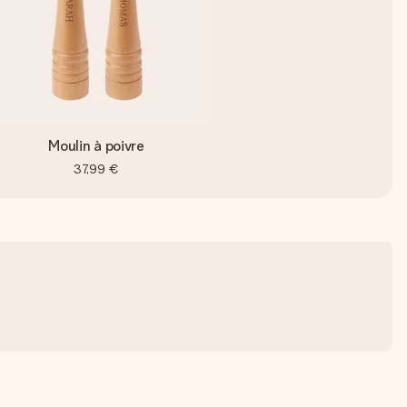
Moulin à poivre
37,99 €