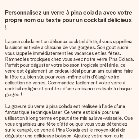
Personnalisez un verre à pina colada avec votre
propre nom ou texte pour un cocktail délicieux
!
La pina colada est un délicieux cocktail d'été, il vous rappellera
la saison estivale à chacune de vos gorgées. Son goût sucré
vous rappelle immédiatement les vacances et les fêtes.
Ramnez les tropiques chez vous avec notre verre Pina Colada.
Parfait pour déguster votre boisson tropicale préférée, ce
verre est également un cadeau idéal pour un ami qui aime faire
la fête ou, bien sûr, pour vous-même afin d'élargir votre
collection de verres. Commandez facilement votre verre à
cocktail en ligne et profitez d'une ambiance estivale à chaque
gorgée !
La gravure du verre à pina colada est réalisée à l'aide d'une
fantastique technique laser. Ce verre est idéal pour une
utilisation à long terme et peut être mis au lave-vaisselle. Que
vous organisiez une fête d'été ou que vous vous détendiez
sur le canapé, ce verre à Pina Colada est le moyen idéal de
déguster une délicieuse boisson. Ajoutez votre nom ou le