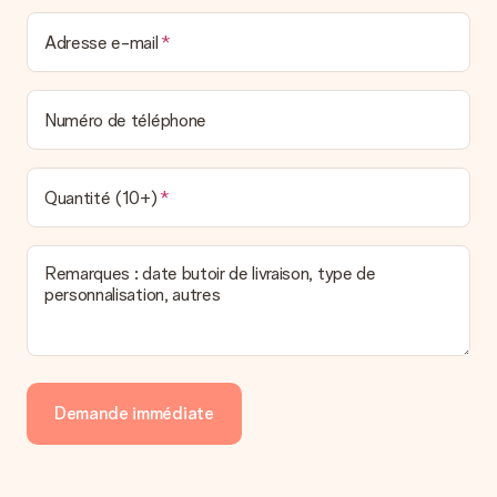
La facture est-elle envoyée avec le cadeau ?
Adresse e-mail
Nous n’envoyons pas de facture avec le cadeau. Nous vous
l’envoyons par e-mail avec la confirmation de commande. Vous
pouvez de même retrouver votre facture dans votre espace
Numéro de téléphone
personnel MySurprise. Vous pouvez ainsi être tranquille et
envoyer directement le cadeau à l’heureux destinataire, pour
un véritable effet surprise !
Quantité (10+)
Remarques : date butoir de livraison, type de
personnalisation, autres
Demande immédiate