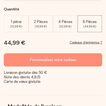
Quantité
1 pièce
2 Pièces
4 Pièces
6 Pièces
(12,99 €)
(19,99 €)
(32,99 €)
(44,99 €)
44,99 €
Cadeaux d'entreprise ?
Personnalisez votre cadeau
Livraison gratuite dès 50 €
Note des clients 4,8/5
Carte de vœux gratuite