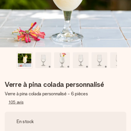
Créez quelque chose d’unique en quelques étapes – avec
son prénom, votre photo ou un message qui touche le cœur.
Sans complications, juste tout l’amour pour le moment idéal.
Verre à pina colada personnalisé
Verre à pina colada personnalisé - 6 pièces
105
avis
En stock