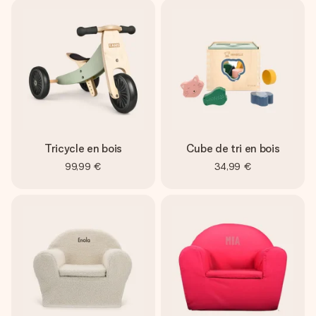
Tricycle en bois
Cube de tri en bois
99,99 €
34,99 €