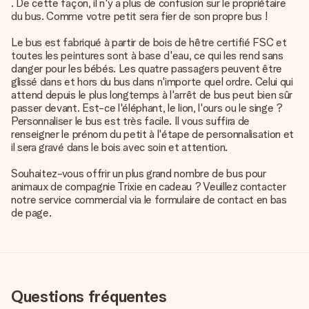
. De cette façon, il n'y a plus de confusion sur le propriétaire
du bus. Comme votre petit sera fier de son propre bus !
Le bus est fabriqué à partir de bois de hêtre certifié FSC et
toutes les peintures sont à base d'eau, ce qui les rend sans
danger pour les bébés. Les quatre passagers peuvent être
glissé dans et hors du bus dans n'importe quel ordre. Celui qui
attend depuis le plus longtemps à l'arrêt de bus peut bien sûr
passer devant. Est-ce l'éléphant, le lion, l'ours ou le singe ?
Personnaliser le bus est très facile. Il vous suffira de
renseigner le prénom du petit à l'étape de personnalisation et
il sera gravé dans le bois avec soin et attention.
Souhaitez-vous offrir un plus grand nombre de bus pour
animaux de compagnie Trixie en cadeau ? Veuillez contacter
notre service commercial via le formulaire de contact en bas
de page.
Questions fréquentes