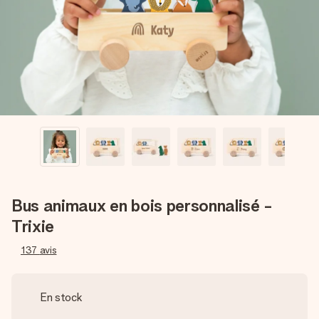
Créez quelque chose d’unique en quelques étapes – avec
son prénom, votre photo ou un message qui touche le cœur.
Sans complications, juste tout l’amour pour le moment idéal.
Bus animaux en bois personnalisé -
Trixie
137
avis
En stock