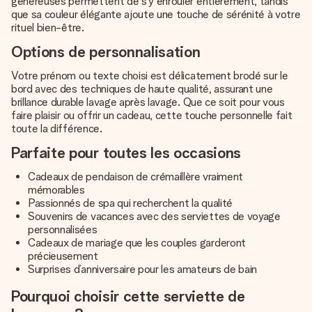
généreuses permettent de s’y enrouler entièrement, tandis
que sa couleur élégante ajoute une touche de sérénité à votre
rituel bien-être.
Options de personnalisation
Votre prénom ou texte choisi est délicatement brodé sur le
bord avec des techniques de haute qualité, assurant une
brillance durable lavage après lavage. Que ce soit pour vous
faire plaisir ou offrir un cadeau, cette touche personnelle fait
toute la différence.
Parfaite pour toutes les occasions
Cadeaux de pendaison de crémaillère vraiment
mémorables
Passionnés de spa qui recherchent la qualité
Souvenirs de vacances avec des serviettes de voyage
personnalisées
Cadeaux de mariage que les couples garderont
précieusement
Surprises d’anniversaire pour les amateurs de bain
Pourquoi choisir cette serviette de