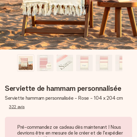
Créez quelque chose d’unique en quelques étapes – avec
son prénom, votre photo ou un message qui touche le cœur.
Sans complications, juste tout l’amour pour le moment idéal.
Serviette de hammam personnalisée
Serviette hammam personnalisée - Rose - 104 x 204 cm
322
avis
Pré-commandez ce cadeau dès maintenant ! Nous
devrions être en mesure de le créer et de l'expédier