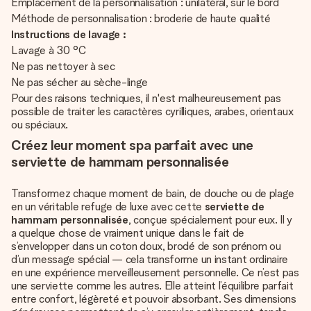
Emplacement de la personnalisation : unilatéral, sur le bord
Méthode de personnalisation : broderie de haute qualité
Instructions de lavage :
Lavage à 30 °C
Ne pas nettoyer à sec
Ne pas sécher au sèche-linge
Pour des raisons techniques, il n'est malheureusement pas
possible de traiter les caractères cyrilliques, arabes, orientaux
ou spéciaux.
Créez leur moment spa parfait avec une
serviette de hammam personnalisée
Transformez chaque moment de bain, de douche ou de plage
en un véritable refuge de luxe avec cette
serviette de
hammam personnalisée
, conçue spécialement pour eux. Il y
a quelque chose de vraiment unique dans le fait de
s’envelopper dans un coton doux, brodé de son prénom ou
d’un message spécial — cela transforme un instant ordinaire
en une expérience merveilleusement personnelle. Ce n’est pas
une serviette comme les autres. Elle atteint l’équilibre parfait
entre confort, légèreté et pouvoir absorbant. Ses dimensions