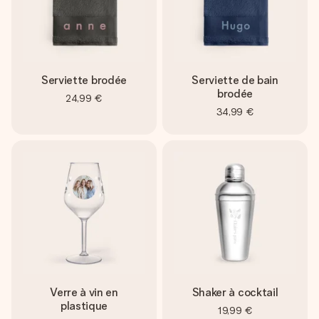
Serviette brodée
Serviette de bain
brodée
24,99 €
34,99 €
Verre à vin en
Shaker à cocktail
plastique
19,99 €