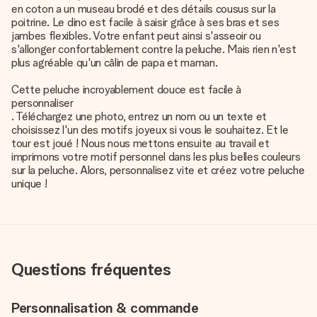
en coton a un museau brodé et des détails cousus sur la
poitrine. Le dino est facile à saisir grâce à ses bras et ses
jambes flexibles. Votre enfant peut ainsi s'asseoir ou
s'allonger confortablement contre la peluche. Mais rien n'est
plus agréable qu'un câlin de papa et maman.
Cette peluche incroyablement douce est facile à
personnaliser
. Téléchargez une photo, entrez un nom ou un texte et
choisissez l'un des motifs joyeux si vous le souhaitez. Et le
tour est joué ! Nous nous mettons ensuite au travail et
imprimons votre motif personnel dans les plus belles couleurs
sur la peluche. Alors, personnalisez vite et créez votre peluche
unique !
Questions fréquentes
Personnalisation & commande