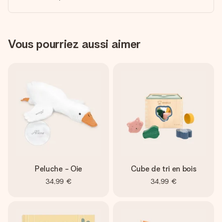
Vous pourriez aussi aimer
Peluche - Oie
Cube de tri en bois
34,99 €
34,99 €