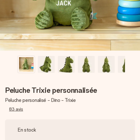
Créez quelque chose d’unique en quelques étapes – avec
son prénom, votre photo ou un message qui touche le cœur.
Sans complications, juste tout l’amour pour le moment idéal.
Peluche Trixie personnalisée
Peluche personalisé - Dino - Trixie
83
avis
En stock