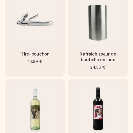
Tire-bouchon
Rafraîchisseur de
bouteille en inox
14,99 €
24,99 €