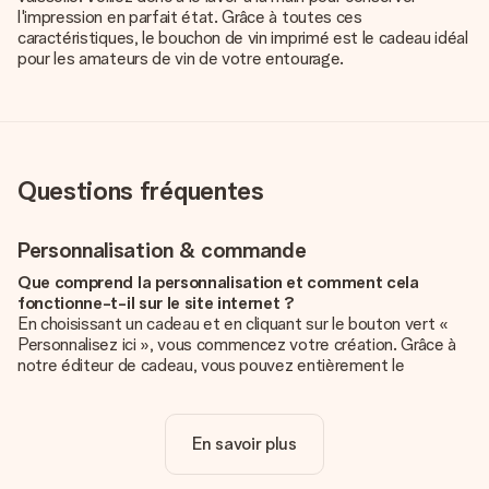
l'impression en parfait état. Grâce à toutes ces
caractéristiques, le bouchon de vin imprimé est le cadeau idéal
pour les amateurs de vin de votre entourage.
Questions fréquentes
Personnalisation & commande
Que comprend la personnalisation et comment cela
fonctionne-t-il sur le site internet ?
En choisissant un cadeau et en cliquant sur le bouton vert «
Personnalisez ici », vous commencez votre création. Grâce à
notre éditeur de cadeau, vous pouvez entièrement le
personnaliser à souhait en y ajoutant vos photos et/ou texte.
Vous pouvez même, si vous le désirez, choisir un design
unique pour ajouter une touche finale à votre cadeau.
En savoir plus
La personnalisation est-elle comprise dans le prix ?