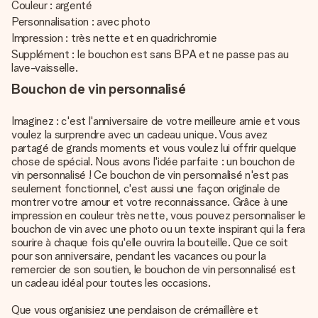
Couleur : argenté
Personnalisation : avec photo
Impression : très nette et en quadrichromie
Supplément : le bouchon est sans BPA et ne passe pas au
lave-vaisselle.
Bouchon de vin personnalisé
Imaginez : c'est l'anniversaire de votre meilleure amie et vous
voulez la surprendre avec un cadeau unique. Vous avez
partagé de grands moments et vous voulez lui offrir quelque
chose de spécial. Nous avons l'idée parfaite : un bouchon de
vin personnalisé ! Ce bouchon de vin personnalisé n'est pas
seulement fonctionnel, c'est aussi une façon originale de
montrer votre amour et votre reconnaissance. Grâce à une
impression en couleur très nette, vous pouvez personnaliser le
bouchon de vin avec une photo ou un texte inspirant qui la fera
sourire à chaque fois qu'elle ouvrira la bouteille. Que ce soit
pour son anniversaire, pendant les vacances ou pour la
remercier de son soutien, le bouchon de vin personnalisé est
un cadeau idéal pour toutes les occasions.
Que vous organisiez une pendaison de crémaillère et