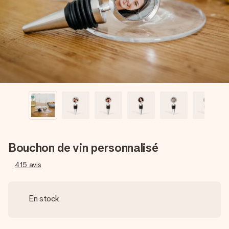
Créez quelque chose d’unique en quelques étapes – avec
son prénom, votre photo ou un message qui touche le cœur.
Sans complications, juste tout l’amour pour le moment idéal.
Bouchon de vin personnalisé
415
avis
En stock