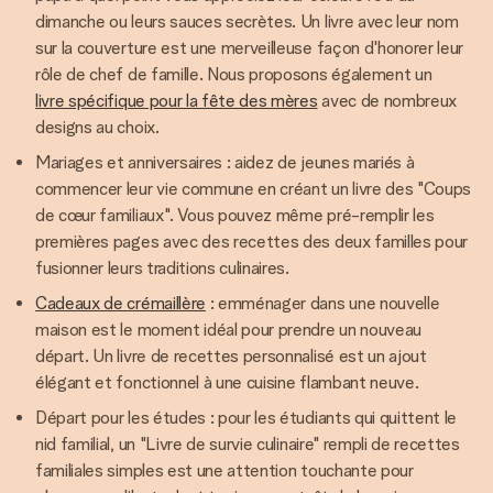
dimanche ou leurs sauces secrètes. Un livre avec leur nom
sur la couverture est une merveilleuse façon d'honorer leur
rôle de chef de famille. Nous proposons également un
livre spécifique pour la fête des mères
avec de nombreux
designs au choix.
Mariages et anniversaires : aidez de jeunes mariés à
commencer leur vie commune en créant un livre des "Coups
de cœur familiaux". Vous pouvez même pré-remplir les
premières pages avec des recettes des deux familles pour
fusionner leurs traditions culinaires.
Cadeaux de crémaillère
: emménager dans une nouvelle
maison est le moment idéal pour prendre un nouveau
départ. Un livre de recettes personnalisé est un ajout
élégant et fonctionnel à une cuisine flambant neuve.
Départ pour les études : pour les étudiants qui quittent le
nid familial, un "Livre de survie culinaire" rempli de recettes
familiales simples est une attention touchante pour