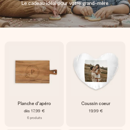
Le cadeau idéal pour votre grand-mère
Planche d'apéro
Coussin coeur
dès
17,99 €
19,99 €
6
produits