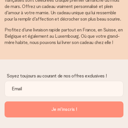
françaises sont célébrées chaque premier dimanche du mois
de mars. Offrez un cadeau vraiment personnalisé et plein
d'amour à votre mamie. Un cadeau unique qui lui ressemble
pour la remplir d'affection et décrocher son plus beau sourire.
Profitez d'une livraison rapide partout en France, en Suisse, en
Belgique et également au Luxembourg. Où que votre grand-
mère habite, nous pouvons lui livrer son cadeau chez elle !
Soyez toujours au courant de nos offres exclusives !
Je m'inscris !