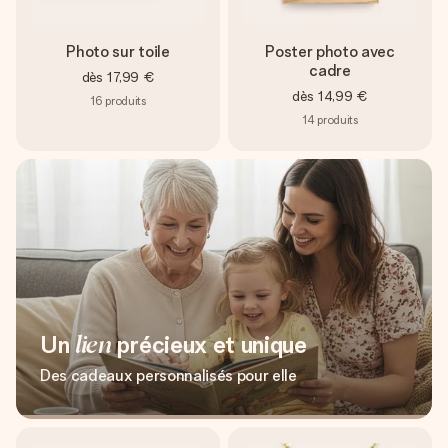
Photo sur toile
Poster photo avec
cadre
dès
17,99 €
dès
14,99 €
16
produits
14
produits
Un
lien
précieux et unique
Des cadeaux personnalisés pour elle