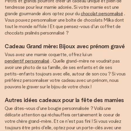
Petits et grands pourront créer un cadeau unique et plein de
tendresse pour leur mamie adorée. Si votre mamie est une
grande gourmande alors optez pour du
chocolat personnalisé
.
Vous pouvez personnaliser une boîte de chocolats Milka dont
tout le monde raffole ! Et que pensez-vous d'un coffret de
chocolats pralinés personnalisé ?
Cadeau Grand mère: Bijoux avec prénom gravé
Vous avez une mamie coquette, offrez lui un
pendentif personnalisé
. Quelle grand-mère ne voudrait pas
avoir une photo de sa famille, de ses enfants et de ses
petits-enfants toujours avec elle, autour de son cou ? Si vous
préférez personnaliser votre cadeau avec un prénom, nous
pouvons le graver sur le bijou de votre choix !
Autres idées cadeaux pour la fête des mamies
Que dites-vous d'une bougie personnalisée ? Voilà une
délicate attention qui réchauffera certainement le coeur de
votre chère grand-mère. Et ce n'est pas fini ! Si vous voulez
toujours être près d'elle, optez pour un porte-clés avec une