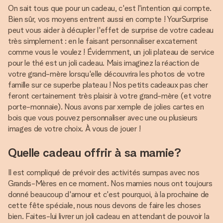
On sait tous que pour un cadeau, c'est l'intention qui compte.
Bien sûr, vos moyens entrent aussi en compte ! YourSurprise
peut vous aider à décupler l'effet de surprise de votre cadeau
très simplement : en le faisant personnaliser excatement
comme vous le voulez ! Évidemment, un joli plateau de service
pour le thé est un joli cadeau. Mais imaginez la réaction de
votre grand-mère lorsqu'elle découvrira les photos de votre
famille sur ce superbe plateau ! Nos petits cadeaux pas cher
feront certainement très plaisir à votre grand-mère (et votre
porte-monnaie). Nous avons par xemple de jolies cartes en
bois que vous pouvez personnaliser avec une ou plusieurs
images de votre choix. À vous de jouer !
Quelle cadeau offrir à sa mamie?
Il est compliqué de prévoir des activités sumpas avec nos
Grands-Mères en ce moment. Nos mamies nous ont toujours
donné beaucoup d'amour et c'est pourquoi, à la prochaine de
cette fête spéciale, nous nous devons de faire les choses
bien. Faites-lui livrer un joli cadeau en attendant de pouvoir la