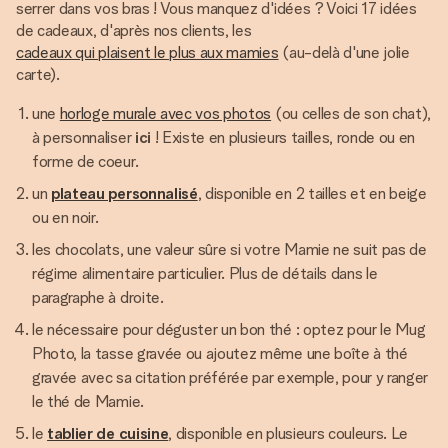
serrer dans vos bras ! Vous manquez d'idées ? Voici 17 idées
de cadeaux, d'après nos clients, les
cadeaux qui plaisent le plus aux mamies
(au-delà d'une jolie
carte).
une
horloge murale avec vos photos
(ou celles de son chat),
à personnaliser
ici
! Existe en plusieurs tailles, ronde ou en
forme de coeur.
un
plateau personnalisé
, disponible en 2 tailles et en beige
ou en noir.
les chocolats, une valeur sûre si votre Mamie ne suit pas de
régime alimentaire particulier. Plus de détails dans le
paragraphe à droite.
le nécessaire pour déguster un bon thé : optez pour le Mug
Photo, la tasse gravée ou ajoutez même une boîte à thé
gravée avec sa citation préférée par exemple, pour y ranger
le thé de Mamie.
le
tablier de cuisine
, disponible en plusieurs couleurs. Le