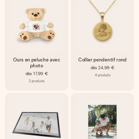
Ours en peluche avec
Collier pendentif rond
photo
dès
24,99 €
dès
17,99 €
4
produits
2
produits