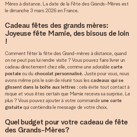
Mères à distance. La date de la Fête des Grands-Mères est
le dimanche 3 mars 2026 en France.
Cadeau fêtes des grands mères:
Joyeuse fête Mamie, des bisous de loin
!
Comment fêter la fête des Grand-mères à distance, quand
on ne peut pas lui rendre visite ? Vous pouvez faire livrer un
cadeau directement chez elle, comme une adorable
carte
postale
ou du
chocolat personnalisé
. Juste pour vous, nous
avons même pris le soin de réunir tous les
cadeaux qui se
glissent dans la boîte aux lettres
: cela évite tout contact à
risque et vous êtes certain que Mamie recevra sa surprise. Le
plus ? Vous pouvez ajouter à votre commande
une carte
gratuite
qui contiendra le message de votre choix.
Quel budget pour votre cadeau de fête
des Grands-Mères?