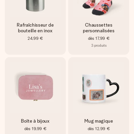
Rafraîchisseur de
Chaussettes
bouteille en inox
personnalisées
24,99 €
dès
17,99 €
3
produits
Boîte à bijoux
Mug magique
dès
19,99 €
dès
12,99 €