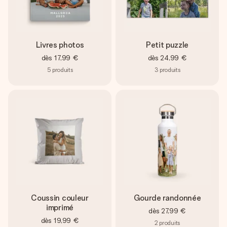
Livres photos
Petit puzzle
dès
17,99 €
dès
24,99 €
5
produits
3
produits
Coussin couleur
Gourde randonnée
imprimé
dès
27,99 €
dès
19,99 €
2
produits