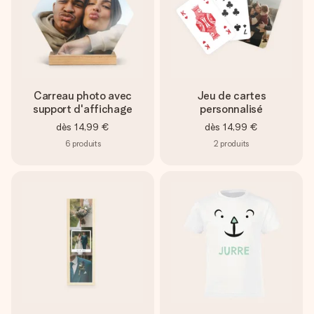
Carreau photo avec
Jeu de cartes
support d'affichage
personnalisé
dès
14,99 €
dès
14,99 €
6
produits
2
produits