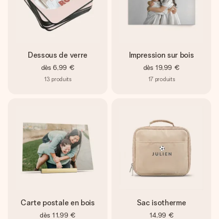
Dessous de verre
Impression sur bois
dès
6,99 €
dès
19,99 €
13
produits
17
produits
Carte postale en bois
Sac isotherme
dès
11,99 €
14,99 €