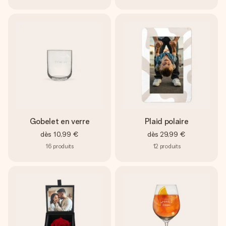
Gobelet en verre
Plaid polaire
dès
10,99 €
dès
29,99 €
16
produits
12
produits