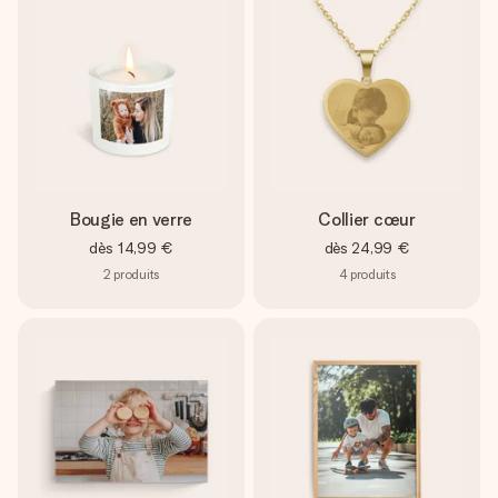
Bougie en verre
Collier cœur
dès
14,99 €
dès
24,99 €
2
produits
4
produits