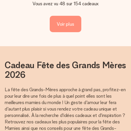
Vous avez vu 48 sur 154 cadeaux
Voir plus
Cadeau Fête des Grands Mères
2026
La fête des Grands-Mères approche à grand pas, profitez-en
pour leur dire une fois de plus à quel point elles sont les
meilleures mamies du monde ! Un geste d'amour leur fera
d'autant plus plaisir si vous rendez votre cadeau unique et
personnalisé. À la recherche d'idées cadeaux et d'inspiration ?
Retrouvez nos cadeaux les plus populaires pour la fête des
Mamies ainsi que nos conseils pour une fête des Grands-