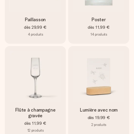
Paillasson
Poster
dès
29,99 €
dès
11,99 €
4
produits
14
produits
Flûte à champagne
Lumière avec nom
gravée
dès
19,99 €
dès
11,99 €
2
produits
12
produits