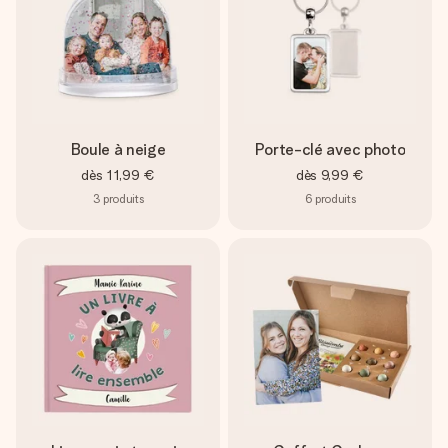
Boule à neige
Porte-clé avec photo
dès
11,99 €
dès
9,99 €
3
produits
6
produits