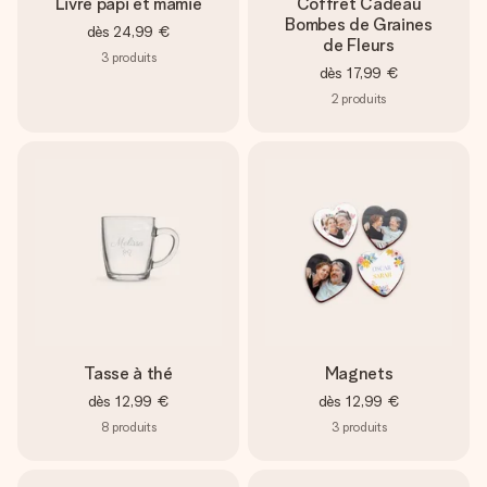
Livre papi et mamie
Coffret Cadeau
Bombes de Graines
dès
24,99 €
de Fleurs
3
produits
dès
17,99 €
2
produits
Tasse à thé
Magnets
dès
12,99 €
dès
12,99 €
8
produits
3
produits