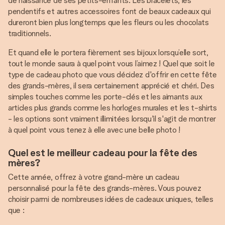
de naissance de ses petits-enfants. Les bracelets, les
pendentifs et autres accessoires font de beaux cadeaux qui
dureront bien plus longtemps que les fleurs ou les chocolats
traditionnels.
Et quand elle le portera fièrement ses bijoux lorsqu’elle sort,
tout le monde saura à quel point vous l’aimez ! Quel que soit le
type de cadeau photo que vous décidez d'offrir en cette fête
des grands-mères, il sera certainement apprécié et chéri. Des
simples touches comme les porte-clés et les aimants aux
articles plus grands comme les horloges murales et les t-shirts
- les options sont vraiment illimitées lorsqu'il s'agit de montrer
à quel point vous tenez à elle avec une belle photo !
Quel est le meilleur cadeau pour la fête des
mères?
Cette année, offrez à votre grand-mère un cadeau
personnalisé pour la fête des grands-mères. Vous pouvez
choisir parmi de nombreuses idées de cadeaux uniques, telles
que :