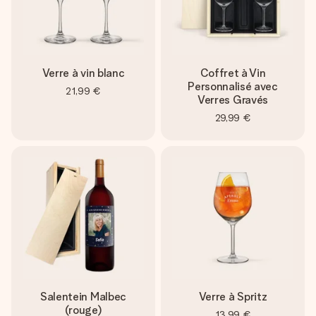
Verre à vin blanc
Coffret à Vin
Personnalisé avec
21,99 €
Verres Gravés
29,99 €
Salentein Malbec
Verre à Spritz
(rouge)
13,99 €