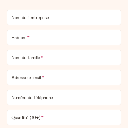
envoyer directement le cadeau à l’heureux destinataire, pour
un véritable effet surprise !
Nom de l'entreprise
Prénom
Nom de famille
Adresse e-mail
Numéro de téléphone
Quantité (10+)