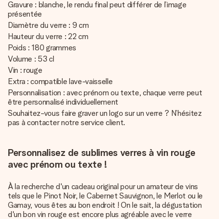
Gravure : blanche, le rendu final peut différer de l’image
présentée
Diamètre du verre : 9 cm
Hauteur du verre : 22 cm
Poids : 180 grammes
Volume : 53 cl
Vin : rouge
Extra : compatible lave-vaisselle
Personnalisation : avec prénom ou texte, chaque verre peut
être personnalisé individuellement
Souhaitez-vous faire graver un logo sur un verre ? N’hésitez
pas à contacter notre service client.
Personnalisez de sublimes verres à vin rouge
avec prénom ou texte !
À la recherche d'un cadeau original pour un amateur de vins
tels que le Pinot Noir, le Cabernet Sauvignon, le Merlot ou le
Gamay, vous êtes au bon endroit ! On le sait, la dégustation
d'un bon vin rouge est encore plus agréable avec le verre