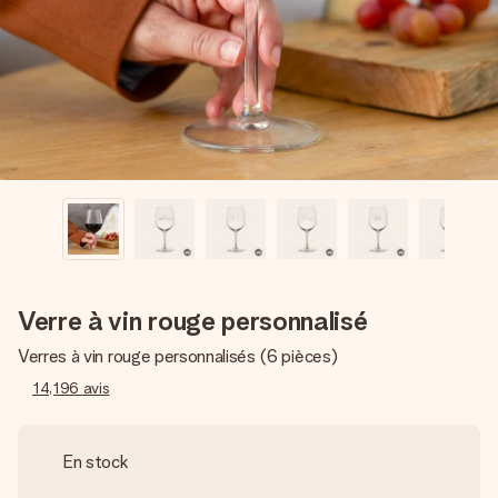
Créez quelque chose d’unique en quelques étapes – avec
son prénom, votre photo ou un message qui touche le cœur.
Sans complications, juste tout l’amour pour le moment idéal.
Verre à vin rouge personnalisé
Verres à vin rouge personnalisés (6 pièces)
14,196
avis
En stock