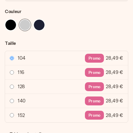
Couleur
Taille
104
28,49 €
Promo
116
28,49 €
Promo
128
28,49 €
Promo
140
28,49 €
Promo
152
28,49 €
Promo