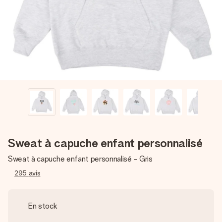
Créez quelque chose d’unique en quelques étapes – avec
son prénom, votre photo ou un message qui touche le cœur.
Sans complications, juste tout l’amour pour le moment idéal.
Sweat à capuche enfant personnalisé
Sweat à capuche enfant personnalisé - Gris
295
avis
En stock