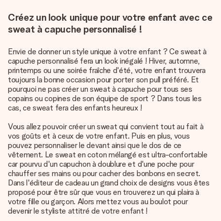
Créez un look unique pour votre enfant avec ce
sweat à capuche personnalisé !
Envie de donner un style unique à votre enfant ? Ce sweat à
capuche personnalisé fera un look inégalé ! Hiver, automne,
printemps ou une soirée fraîche d'été, votre enfant trouvera
toujours la bonne occasion pour porter son pull préféré. Et
pourquoi ne pas créer un sweat à capuche pour tous ses
copains ou copines de son équipe de sport ? Dans tous les
cas, ce sweat fera des enfants heureux !
Vous allez pouvoir créer un sweat qui convient tout au fait à
vos goûts et à ceux de votre enfant. Puis en plus, vous
pouvez personnaliser le devant ainsi que le dos de ce
vêtement. Le sweat en coton mélangé est ultra-confortable
car pourvu d'un capuchon à doublure et d'une poche pour
chauffer ses mains ou pour cacher des bonbons en secret.
Dans l'éditeur de cadeau un grand choix de designs vous êtes
proposé pour être sûr que vous en trouverez un qui plaira à
votre fille ou garçon. Alors mettez vous au boulot pour
devenir le styliste attitré de votre enfant !