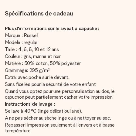
Spécifications de cadeau
Plus d'informations sur le sweat à capuche :
Marque : Russell
Modèle : regular
Taille : 4, 6, 8, 10 et 12 ans
Couleur : gris, marine et noir
Matière : 50% coton, 50% polyester
Grammage: 295 g/m²
Extra: avec poche sur le devant.
Sans ficelles pour la sécurité de votre enfant
Quand vous optez pour une personnalisation au dos, le
capuchon peut partiellement cacher votre impression
Instructions de lavage :
Se lave à 40°C (linge délicat ou laine).
A ne pas sécher au sèche linge ou à nettoyer au sec.
Repasser l'impression seulement à l'envers et à basse
température.