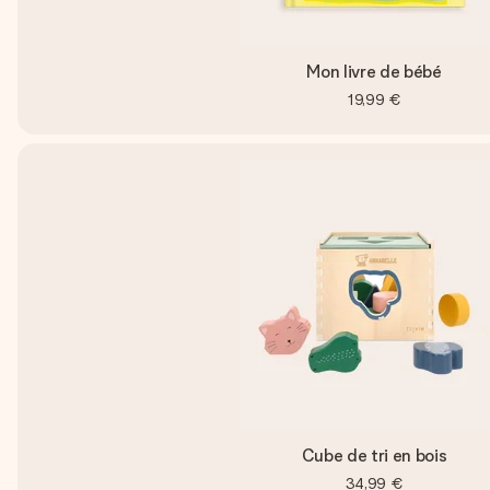
Mon livre de bébé
19,99 €
Cube de tri en bois
34,99 €