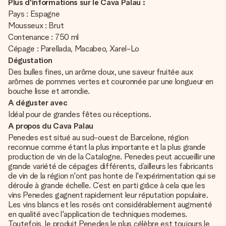
Plus d'informations sur le Cava Palau :
Pays : Espagne
Mousseux : Brut
Contenance : 750 ml
Cépage : Parellada, Macabeo, Xarel-Lo
Dégustation
Des bulles fines, un arôme doux, une saveur fruitée aux
arômes de pommes vertes et couronnée par une longueur en
bouche lisse et arrondie.
A déguster avec
Idéal pour de grandes fêtes ou réceptions.
A propos du Cava Palau
Penedes est situé au sud-ouest de Barcelone, région
reconnue comme étant la plus importante et la plus grande
production de vin de la Catalogne. Penedes peut accueillir une
grande variété de cépages différents, d’ailleurs les fabricants
de vin de la région n'ont pas honte de l'expérimentation qui se
déroule à grande échelle. C’est en parti grâce à cela que les
vins Penedes gagnent rapidement leur réputation populaire.
Les vins blancs et les rosés ont considérablement augmenté
en qualité avec l'application de techniques modernes.
Toutefois, le produit Penedes le plus célèbre est toujours le