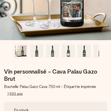
Créez quelque chose d’unique en quelques étapes – avec
son prénom, votre photo ou un message qui touche le cœur.
Sans complications, juste tout l’amour pour le moment idéal.
Vin personnalisé - Cava Palau Gazo
Brut
Bouteille Palau Gazo Cava 750 ml - Étiquette imprimée
1,593
avis
En stock