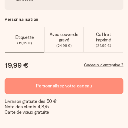
Personnalisation
Avec couvercle
Coffret
Etiquette
gravé
imprimé
(19,99 €)
(24,99 €)
(24,99 €)
19,99 €
Cadeaux d'entreprise ?
Personnalisez votre cadeau
Livraison gratuite dès 50 €
Note des clients 4,8/5
Carte de vœux gratuite