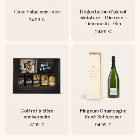
Cava Palau semi-sec
Dégustation d'alcool
miniature - Gin rose -
24,99 €
Limoncello - Gin
24,99 €
Coffret à bière
Magnum Champagne
anniversaire
René Schloesser
27,99 €
94,99 €