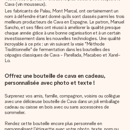
Cava (vin mousseux).
Les fabricants de Palau, Mont Marcal, ont certainement un
nom à défendre étant donné qu’ils sont classés parmi les trois
meilleurs producteurs de Cava en Espagne. Le patron, Manuel
Sancho, et ses filles ont réussi à améliorer la qualité presque
chaque année grâce à une bonne organisation et à un certain
investissement dans les nouvelles technologies. Une qualité
incroyable à ce prix : un vin suivant la vraie "Méthode
Traditionnelle" de fermentation dans les bouteilles des
cépages classiques de Cava - Parellada, Macabeo et Xarel-
Lo.
Offrez une bouteille de cava en cadeau,
personnalisée avec photo et texte !
Surprenez vos amis, famille, compagnon, voisins ou collègue
avec une délicieuse bouteille de Cava dans un joli emballage
cadeau ou caisse en bois avec ou sans accessoires de
sommelier.
Rendez cette bouteille encore plus personnelle en
personnalisant l'étiquette avec votre photo, texte, nom ou