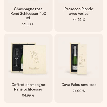
Champagne rosé
Prosecco Riondo
René Schloesser 750
avec verres
ml
44,99 €
59,99 €
Coffret champagne
Cava Palau semi-sec
René Schloesser
24,99 €
64,99 €