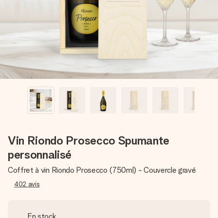
Créez quelque chose d’unique en quelques étapes – avec
son prénom, votre photo ou un message qui touche le cœur.
Sans complications, juste tout l’amour pour le moment idéal.
Vin Riondo Prosecco Spumante
personnalisé
Coffret à vin Riondo Prosecco (750ml) - Couvercle gravé
402
avis
En stock