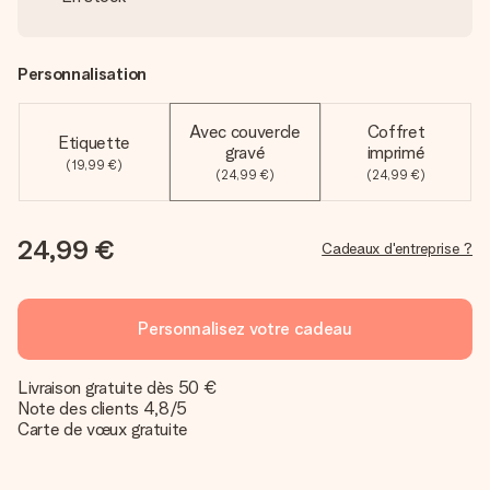
Personnalisation
Avec couvercle
Coffret
Etiquette
gravé
imprimé
(19,99 €)
(24,99 €)
(24,99 €)
24,99 €
Cadeaux d'entreprise ?
Personnalisez votre cadeau
Livraison gratuite dès 50 €
Note des clients 4,8/5
Carte de vœux gratuite