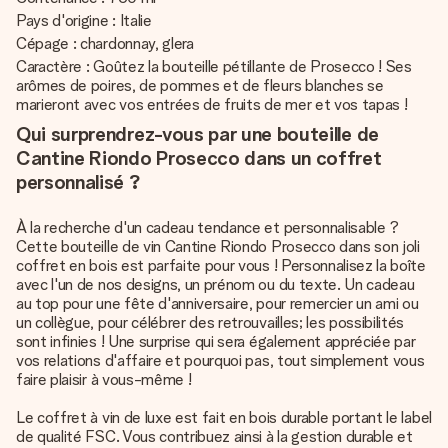
Pays d'origine : Italie
Cépage : chardonnay, glera
Caractère : Goûtez la bouteille pétillante de Prosecco ! Ses
arômes de poires, de pommes et de fleurs blanches se
marieront avec vos entrées de fruits de mer et vos tapas !
Qui surprendrez-vous par une bouteille de
Cantine Riondo Prosecco dans un coffret
personnalisé ?
À la recherche d'un cadeau tendance et personnalisable ?
Cette bouteille de vin Cantine Riondo Prosecco dans son joli
coffret en bois est parfaite pour vous ! Personnalisez la boîte
avec l'un de nos designs, un prénom ou du texte. Un cadeau
au top pour une fête d'anniversaire, pour remercier un ami ou
un collègue, pour célébrer des retrouvailles; les possibilités
sont infinies ! Une surprise qui sera également appréciée par
vos relations d'affaire et pourquoi pas, tout simplement vous
faire plaisir à vous-même !
Le coffret à vin de luxe est fait en bois durable portant le label
de qualité FSC. Vous contribuez ainsi à la gestion durable et