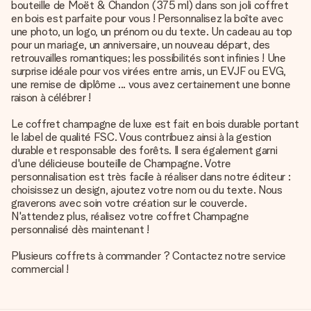
bouteille de Moët & Chandon (375 ml) dans son joli coffret
en bois est parfaite pour vous ! Personnalisez la boîte avec
une photo, un logo, un prénom ou du texte. Un cadeau au top
pour un mariage, un anniversaire, un nouveau départ, des
retrouvailles romantiques; les possibilités sont infinies ! Une
surprise idéale pour vos virées entre amis, un EVJF ou EVG,
une remise de diplôme ... vous avez certainement une bonne
raison à célébrer !
Le coffret champagne de luxe est fait en bois durable portant
le label de qualité FSC. Vous contribuez ainsi à la gestion
durable et responsable des forêts. Il sera également garni
d'une délicieuse bouteille de Champagne. Votre
personnalisation est très facile à réaliser dans notre éditeur :
choisissez un design, ajoutez votre nom ou du texte. Nous
graverons avec soin votre création sur le couvercle.
N'attendez plus, réalisez votre coffret Champagne
personnalisé dès maintenant !
Plusieurs coffrets à commander ? Contactez notre service
commercial !