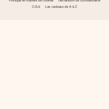
Politique en matière de cookies
Déclaration de confidentialité
C.G.V.
Les cadeaux de A à Z