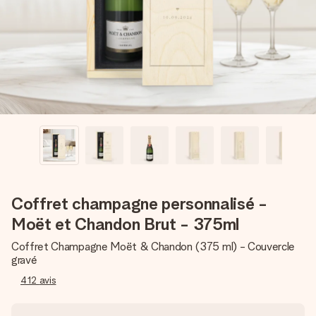
Créez quelque chose d’unique en quelques étapes – avec
son prénom, votre photo ou un message qui touche le cœur.
Sans complications, juste tout l’amour pour le moment idéal.
Coffret champagne personnalisé -
Moët et Chandon Brut - 375ml
Coffret Champagne Moët & Chandon (375 ml) - Couvercle
gravé
412
avis