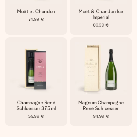
Moët et Chandon
Moët & Chandon Ice
Imperial
74,99 €
89,99 €
Champagne René
Magnum Champagne
Schloesser 375 ml
René Schloesser
39,99 €
94,99 €