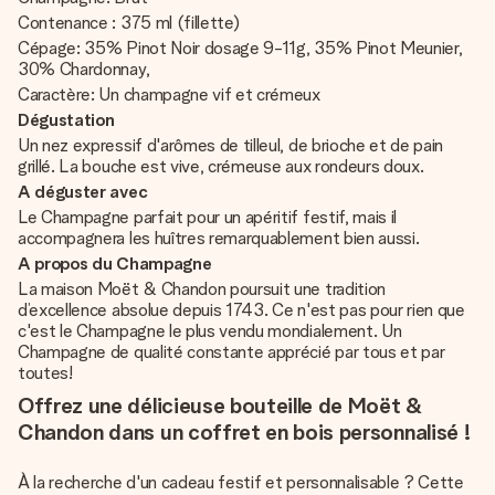
Contenance : 375 ml (fillette)
Cépage: 35% Pinot Noir dosage 9-11g, 35% Pinot Meunier,
30% Chardonnay,
Caractère: Un champagne vif et crémeux
Dégustation
Un nez expressif d'arômes de tilleul, de brioche et de pain
grillé. La bouche est vive, crémeuse aux rondeurs doux.
A déguster avec
Le Champagne parfait pour un apéritif festif, mais il
accompagnera les huîtres remarquablement bien aussi.
A propos du Champagne
La maison Moët & Chandon poursuit une tradition
d’excellence absolue depuis 1743. Ce n'est pas pour rien que
c'est le Champagne le plus vendu mondialement. Un
Champagne de qualité constante apprécié par tous et par
toutes!
Offrez une délicieuse bouteille de Moët &
Chandon dans un coffret en bois personnalisé !
À la recherche d'un cadeau festif et personnalisable ? Cette