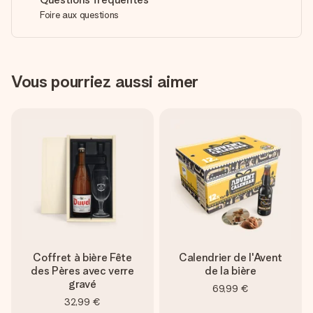
Foire aux questions
Vous pourriez aussi aimer
Coffret à bière Fête
Calendrier de l'Avent
des Pères avec verre
de la bière
gravé
69,99 €
32,99 €