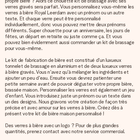
propre bière ? Alors ce chouette kit de brassage avec ses
verres gravés sera parfait. Vous personnalisez vous-même les
verres à bière Royal Leerdam avec un prénom ou un autre
texte. Et chaque verre peut être personnalisé
individuellement, donc vous pouvez mettre deux prénoms
différents. Super chouette pour un anniversaire, les jours de
fêtes, un départ en retraite ou juste comme ça. Et vous
pouvez bien évidemment aussi commander un kit de brassage
pour vous-même.
Le kit de fabrication de bière est constitué d'un luxueux
tonnelet de brassage en aluminium et de deux luxueux verres
à bière gravés. Vous n'avez qu'à mélanger les ingrédients et
ajouter un peu d'eau. Ensuite vous devrez patienter une
petite semaine avant de pouvoir déguster votre propre bière,
brassée maison. Personnaliser les verres est également un jeu
d'enfant. Vous introduisez juste un prénom ou un texte dans
un des designs. Nous gravons votre création de façon très
précise et avec amour sur les verres à bière. Créez dès à
présent votre kit de bière maison personnalisé !
Des verres à bière avec un logo ? Pour de plus grandes
quantités, prenez contact avec notre service commercial.