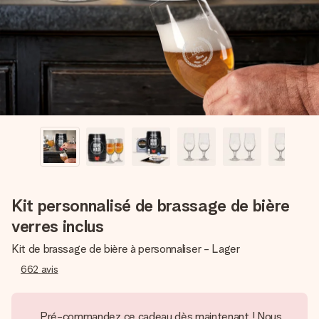
Créez quelque chose d’unique en quelques étapes – avec
son prénom, votre photo ou un message qui touche le cœur.
Sans complications, juste tout l’amour pour le moment idéal.
Kit personnalisé de brassage de bière
verres inclus
Kit de brassage de bière à personnaliser - Lager
662
avis
Pré-commandez ce cadeau dès maintenant ! Nous