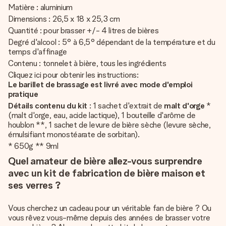
Matière : aluminium
Dimensions : 26,5 x 18 x 25,3 cm
Quantité : pour brasser +/- 4 litres de bières
Degré d'alcool : 5° à 6,5° dépendant de la température et du
temps d'affinage
Contenu : tonnelet à bière, tous les ingrédients
Cliquez ici pour obtenir les instructions:
Le barillet de brassage est livré avec mode d'emploi
pratique
Détails contenu du kit
: 1 sachet d'extrait de
malt d'orge
*
(malt d'orge, eau, acide lactique), 1 bouteille d'arôme de
houblon **, 1 sachet de levure de bière sèche (levure sèche,
émulsifiant monostéarate de sorbitan).
* 650g ** 9ml
Quel amateur de bière allez-vous surprendre
avec un kit de fabrication de bière maison et
ses verres ?
Vous cherchez un cadeau pour un véritable fan de bière ? Ou
vous rêvez vous-même depuis des années de brasser votre