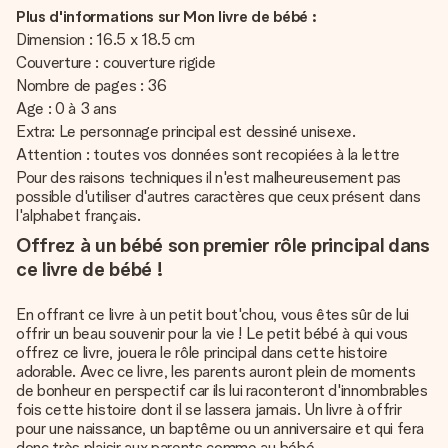
Plus d'informations sur Mon livre de bébé :
Dimension : 16.5 x 18.5 cm
Couverture : couverture rigide
Nombre de pages : 36
Age : 0 à 3 ans
Extra: Le personnage principal est dessiné unisexe.
Attention : toutes vos données sont recopiées à la lettre
Pour des raisons techniques il n'est malheureusement pas
possible d'utiliser d'autres caractères que ceux présent dans
l'alphabet français.
Offrez à un bébé son premier rôle principal dans
ce livre de bébé !
En offrant ce livre à un petit bout'chou, vous êtes sûr de lui
offrir un beau souvenir pour la vie ! Le petit bébé à qui vous
offrez ce livre, jouera le rôle principal dans cette histoire
adorable. Avec ce livre, les parents auront plein de moments
de bonheur en perspectif car ils lui raconteront d'innombrables
fois cette histoire dont il se lassera jamais. Un livre à offrir
pour une naissance, un baptême ou un anniversaire et qui fera
donc très plaisir aux parents comme au bébé.