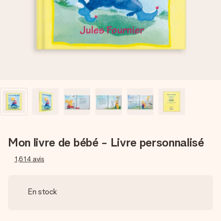
Créez quelque chose d’unique en quelques étapes – avec
son prénom, votre photo ou un message qui touche le cœur.
Sans complications, juste tout l’amour pour le moment idéal.
Mon livre de bébé - Livre personnalisé
1,614
avis
En stock