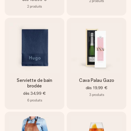
2
produits
2
produits
Serviette de bain
Cava Palau Gazo
brodée
dès
19,99 €
dès
34,99 €
3
produits
6
produits