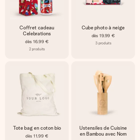
Coffret cadeau
Cube photo à neige
Celebrations
dès
19,99 €
dès
16,99 €
3
produits
2
produits
Tote bag en coton bio
Ustensiles de Cuisine
en Bambou avec Nom
dès
11,99 €