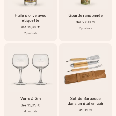
Huile d'olive avec
Gourde randonnée
étiquette
dès
27,99 €
dès
19,99 €
2
produits
2
produits
Verre à Gin
Set de Barbecue
dans un étui en cuir
dès
15,99 €
49,99 €
4
produits