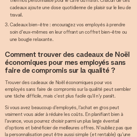
thermos personnalisé pour le café du matin. Chacun de ces
cadeaux ajoute une dose quotidienne de plaisir sur le lieu de
travail.
Cadeaux bien-être : encouragez vos employés à prendre
soin d'eux-mêmes en leur offrant un coffret bien-être ou
une bougie relaxante.
Comment trouver des cadeaux de Noël
économiques pour mes employés sans
faire de compromis sur la qualité ?
Trouver des cadeaux de Noël économiques pour vos
employés sans faire de compromis sur la qualité peut sembler
une tâche difficile, mais c'est plus facile qu'il n'y paraît.
Si vous avez beaucoup d'employés, l'achat en gros peut
vraiment vous aider à réduire les coûts. En planifiant bien à
l'avance, vous pourrez choisir parmi un plus large éventail
d'options et bénéficier de meilleures offres. N'oubliez pas que
la personnalisation peut être aussi simple (et rentable) qu'une