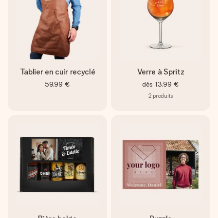
Tablier en cuir recyclé
Verre à Spritz
59,99 €
dès
13,99 €
2
produits