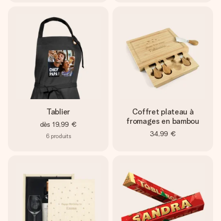
Tablier
Coffret plateau à
fromages en bambou
dès
19,99 €
34,99 €
6
produits