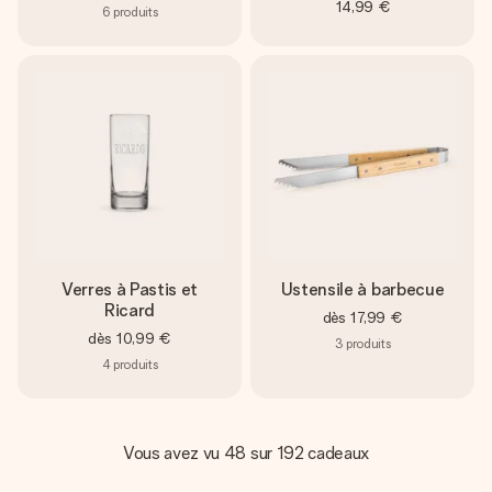
14,99 €
6
produits
Verres à Pastis et
Ustensile à barbecue
Ricard
dès
17,99 €
dès
10,99 €
3
produits
4
produits
Vous avez vu 48 sur 192 cadeaux