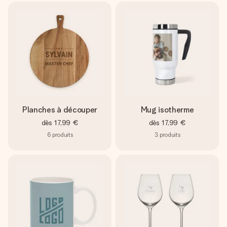
Planches à découper
Mug isotherme
dès
17,99 €
dès
17,99 €
6
produits
3
produits