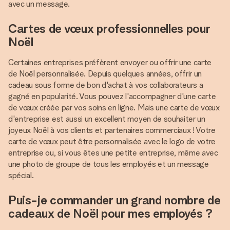
avec un message.
Cartes de vœux professionnelles pour
Noël
Certaines entreprises préfèrent envoyer ou offrir une carte
de Noël personnalisée. Depuis quelques années, offrir un
cadeau sous forme de bon d'achat à vos collaborateurs a
gagné en popularité. Vous pouvez l'accompagner d'une carte
de vœux créée par vos soins en ligne. Mais une carte de vœux
d'entreprise est aussi un excellent moyen de souhaiter un
joyeux Noël à vos clients et partenaires commerciaux ! Votre
carte de vœux peut être personnalisée avec le logo de votre
entreprise ou, si vous êtes une petite entreprise, même avec
une photo de groupe de tous les employés et un message
spécial.
Puis-je commander un grand nombre de
cadeaux de Noël pour mes employés ?