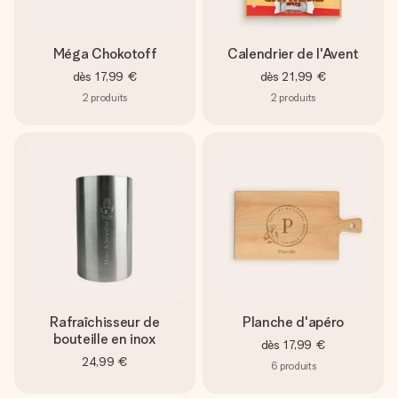
Méga Chokotoff
Calendrier de l'Avent
dès
17,99 €
dès
21,99 €
2
produits
2
produits
Rafraîchisseur de
Planche d'apéro
bouteille en inox
dès
17,99 €
24,99 €
6
produits