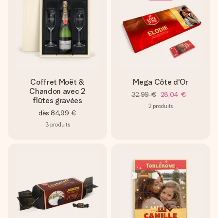
Coffret Moët &
Mega Côte d'Or
Chandon avec 2
32,99 €
28,04 €
flûtes gravées
2
produits
dès
84,99 €
3
produits