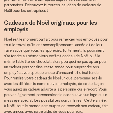
partenaires. Découvrez ici toutes les idées de cadeaux de
Noël pour les entreprises !
Cadeaux de Noël originaux pour les
employés
Noël est le moment parfait pour remercier vos employés pour
tout le travail qu'ils ont accompli pendant l'année et de leur
faire savoir que vous les appréciez fortement. Ils pourraient
s'attendre au même vieux coffret cadeau de Noël ou à la
même tablette de chocolat, alors pourquoi ne pas opter pour
un cadeau personnalisé cette année pour surprendre vos
employés avec quelque chose d'amusant et d'inattendu !
Pour rendre votre cadeau de Noël unique, personnalisez-le
avec les différents noms de vos employés, de cette façon
vous aurez un cadeau adapté à la personne qui le reçoit. Vous
pouvez également personnaliser le cadeau avec un logo ou un
message spécial. Les possibilités sont infinies ! Cette année,
à Noël, tout le monde sera surpris de recevoir son cadeau, fait
avec amour, avec notre aide, de vous pour eux.