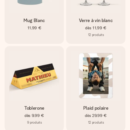
Mug Blanc
Verre à vin blanc
11,99 €
dès
11,99 €
12
produits
Toblerone
Plaid polaire
dès
9,99 €
dès
29,99 €
9
produits
12
produits