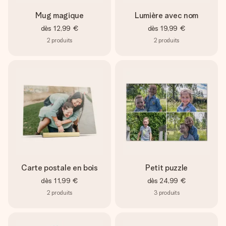
Mug magique
Lumière avec nom
dès
12,99 €
dès
19,99 €
2
produits
2
produits
Carte postale en bois
Petit puzzle
dès
11,99 €
dès
24,99 €
2
produits
3
produits