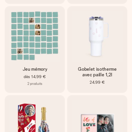
Jeu mémory
Gobelet isotherme
avec paille 1,2l
dès
14,99 €
24,99 €
2
produits