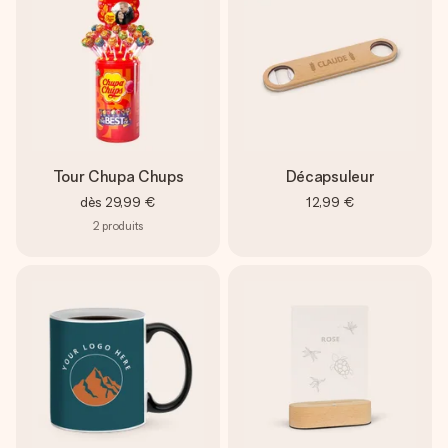
Tour Chupa Chups
Décapsuleur
dès
29,99 €
12,99 €
2
produits