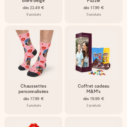
Bière belge
Puzzle
dès
22,49 €
dès
17,99 €
6
produits
5
produits
Chaussettes
Coffret cadeau
personnalisées
M&M's
dès
17,99 €
dès
19,99 €
3
produits
2
produits