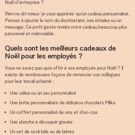
Noël d'entreprise ?
Rien ne dit mieux ‘je vous apprécie’ qu'un cadeau personnalisé.
Pensez à ajouter le nom du destinataire, ses initiales ou un
message. Ce petit geste rendra votre cadeau beaucoup plus
personnel et mémorable.
Quels sont les meilleurs cadeaux de
Noël pour les employés ?
Vous ne savez pas quoi offrir à vos employés pour Noël ? Il
existe de nombreuses façons de remercier vos collègues
pour leur travail acharné :
Une valise ou un sac personnalisé
Une boîte personnalisée de délicieux chocolats Milka
Un coffret personnalisé de vins et d'en-cas
Une planche à découper gravée
Un set de cocktails ou de bières