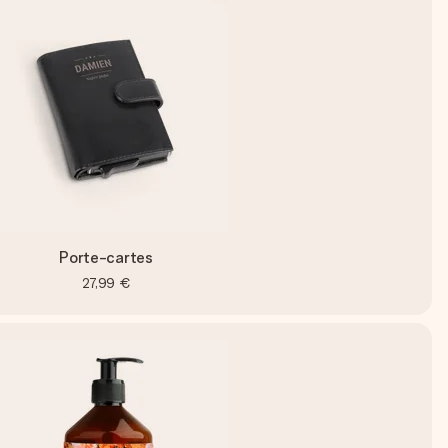
Porte-cartes
27,99 €