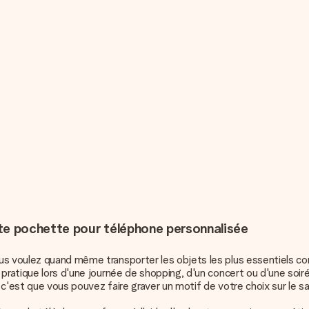
te pochette pour téléphone personnalisée
ous voulez quand même transporter les objets les plus essentiels c
pratique lors d'une journée de shopping, d'un concert ou d'une soir
u, c'est que vous pouvez faire graver un motif de votre choix sur le 