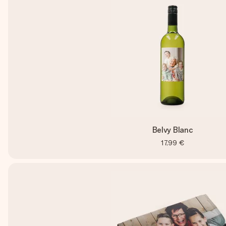
Belvy Blanc
17,99 €