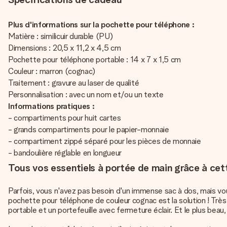
Plus d'informations sur la pochette pour téléphone :
Matière : similicuir durable (PU)
Dimensions : 20,5 x 11,2 x 4,5 cm
Pochette pour téléphone portable : 14 x 7 x 1,5 cm
Couleur : marron (cognac)
Traitement : gravure au laser de qualité
Personnalisation : avec un nom et/ou un texte
Informations pratiques :
- compartiments pour huit cartes
- grands compartiments pour le papier-monnaie
- compartiment zippé séparé pour les pièces de monnaie
- bandoulière réglable en longueur
Tous vos essentiels à portée de main grâce à cet
Parfois, vous n'avez pas besoin d'un immense sac à dos, mais v
pochette pour téléphone de couleur cognac est la solution ! Très 
portable et un portefeuille avec fermeture éclair. Et le plus bea