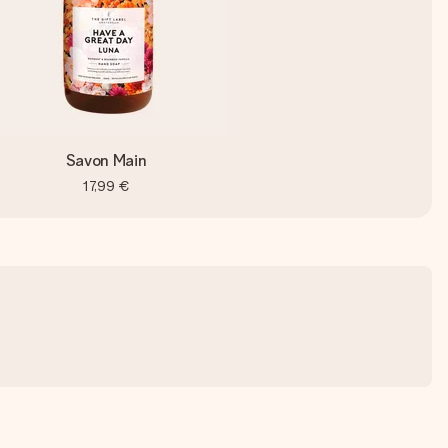
Savon Main
17,99 €