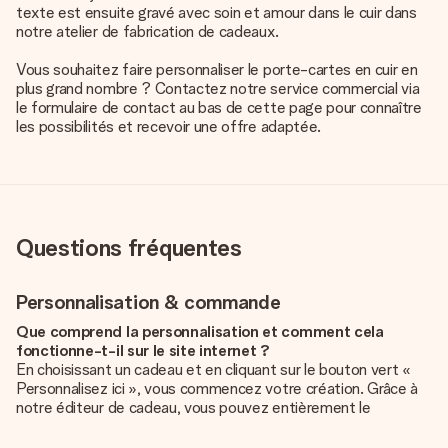
texte est ensuite gravé avec soin et amour dans le cuir dans
notre atelier de fabrication de cadeaux.
Vous souhaitez faire personnaliser le porte-cartes en cuir en
plus grand nombre ? Contactez notre service commercial via
le formulaire de contact au bas de cette page pour connaître
les possibilités et recevoir une offre adaptée.
Questions fréquentes
Personnalisation & commande
Que comprend la personnalisation et comment cela
fonctionne-t-il sur le site internet ?
En choisissant un cadeau et en cliquant sur le bouton vert «
Personnalisez ici », vous commencez votre création. Grâce à
notre éditeur de cadeau, vous pouvez entièrement le
personnaliser à souhait en y ajoutant vos photos et/ou texte.
Vous pouvez même, si vous le désirez, choisir un design