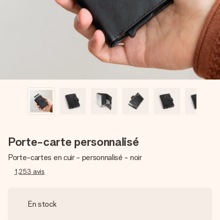
Créez quelque chose d’unique en quelques étapes – avec
son prénom, votre photo ou un message qui touche le cœur.
Sans complications, juste tout l’amour pour le moment idéal.
Porte-carte personnalisé
Porte-cartes en cuir - personnalisé - noir
1,253
avis
En stock