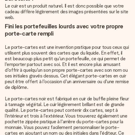
Le cuir est un produit naturel. Il est donc possible que votre
cadeau diffère légèrement des images présentées sur le site
web.
Fini les portefeuilles lourds avec votre propre
porte-carte rempli
Le porte-cartes est une invention pratique pour tous ceux qui
utilisent plus souvent des cartes que du liquide. En effet, il
est beaucoup plus petit qu'un portefeuille, ce qui permet de
l'emporter partout avec soi. Et il est encore plus amusant
d'offrir à quelqu'un son propre porte-cartes avec son nom ou
ses initiales gravés dessus. Cet élégant porte-cartes en cuir
peut être offert à l'occasion d'un anniversaire ou d'une remise
de diplôme.
Le porte-cartes noir est fabriqué en cuir de buffle pleine fleur
à tannage végétal. Le cuir légèrement brillant est de grande
qualité. Le porte-cartes peut contenir dix cartes, sept à
l'intérieur et trois à l'extérieur. Vous trouverez également une
pochette zippée pratique à l'arrière du porte-cartes pour la
monnaie. Vous pouvez facilement personnaliser le porte-
cartes en ajoutant un nom ou des initiales dans l'éditeur. Ce