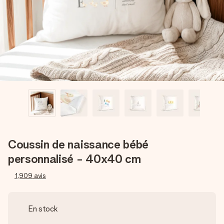
Créez quelque chose d’unique en quelques étapes – avec
son prénom, votre photo ou un message qui touche le cœur.
Sans complications, juste tout l’amour pour le moment idéal.
Coussin de naissance bébé
personnalisé - 40x40 cm
1,909
avis
En stock