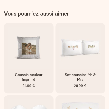
Vous pourriez aussi aimer
Coussin couleur
Set coussins Mr &
imprimé
Mrs
24,99 €
26,99 €