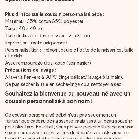
Plus d'infos sur le coussin personnalisé bébé :
Matériau : 35% coton 65% polyester
Taille : 40 x 40 cm
Taille de la zone d´impression : 25x25 cm
Impression : recto uniquement
Personnalisation : Prénom, heure et date de la naissance, taille
et poids.
Avec rembourrage ultra-doux (voir panier)
Précautions de lavage :
A laver à l´envers à 30°C (linge délicat/ lavage à la main).
Ne pas sécher la taie en sèche-linge ou à nettoyer à sec.
Souhaitez la bienvenue au nouveau-né avec un
coussin personnalisé à son nom !
Ce coussin personnalisé bébé n'est pas seulement un
fantastique cadeau de naissance, mais aussi un beau souvenir
pour plus tard. En effet, vous pouvez personnaliser ce coussin
super doux avec toutes sortes de données de naissance du
bébé. Ça pourrait être très réjouissant de surprendre les