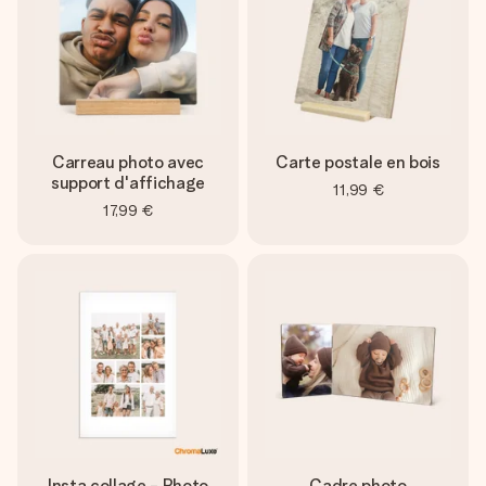
Carreau photo avec
Carte postale en bois
support d'affichage
11,99 €
17,99 €
Insta collage - Photo
Cadre photo