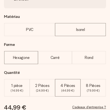
Matériau
PVC
Isorel
Forme
Hexagone
Carré
Rond
Quantité
1 pièce
2 Pièces
4 Pièces
8 Pièces
(14,99 €)
(24,99 €)
(44,99 €)
(79,99 €)
44,99 €
Cadeaux d'entreprise ?