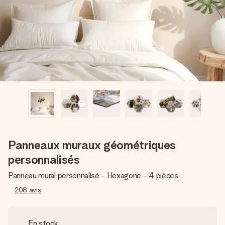
Créez quelque chose d’unique en quelques étapes – avec
son prénom, votre photo ou un message qui touche le cœur.
Sans complications, juste tout l’amour pour le moment idéal.
Panneaux muraux géométriques
personnalisés
Panneau mural personnalisé - Hexagone - 4 pièces
208
avis
En stock