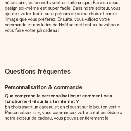
nécessaire, les bonnets sont en taille unique. Faire un beau
design soi-même est super facile. Dans notre éditeur, vous
ajoutez votre texte ou le prénom de votre choix et choisir
l'image que vous préférez. Ensuite, vous validez votre
commande et nos lutins de Noël se mettent au travail pour
vous faire votre joli cadeau !
Questions fréquentes
Personnalisation & commande
Que comprend la personnalisation et comment cela
fonctionne-t-il sur le site internet ?
En choisissant un cadeau et en cliquant sur le bouton vert «
Personnalisez ici », vous commencez votre création. Grâce à
notre éditeur de cadeau, vous pouvez entièrement le
personnaliser à souhait en y ajoutant vos photos et/ou texte.
Vous pouvez même, si vous le désirez, choisir un design