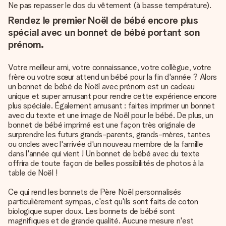
Ne pas repasser le dos du vêtement (à basse température).
Rendez le premier Noël de bébé encore plus
spécial avec un bonnet de bébé portant son
prénom.
Votre meilleur ami, votre connaissance, votre collègue, votre
frère ou votre sœur attend un bébé pour la fin d'année ? Alors
un bonnet de bébé de Noël avec prénom est un cadeau
unique et super amusant pour rendre cette expérience encore
plus spéciale. Également amusant : faites imprimer un bonnet
avec du texte et une image de Noël pour le bébé. De plus, un
bonnet de bébé imprimé est une façon très originale de
surprendre les futurs grands-parents, grands-mères, tantes
ou oncles avec l'arrivée d'un nouveau membre de la famille
dans l'année qui vient ! Un bonnet de bébé avec du texte
offrira de toute façon de belles possibilités de photos à la
table de Noël !
Ce qui rend les bonnets de Père Noël personnalisés
particulièrement sympas, c'est qu'ils sont faits de coton
biologique super doux. Les bonnets de bébé sont
magnifiques et de grande qualité. Aucune mesure n'est