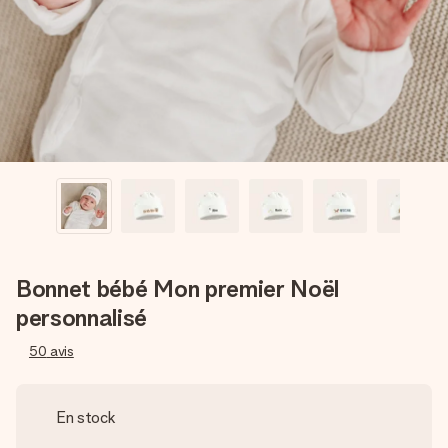
Créez quelque chose d’unique en quelques étapes – avec
son prénom, votre photo ou un message qui touche le cœur.
Sans complications, juste tout l’amour pour le moment idéal.
Bonnet bébé Mon premier Noël
personnalisé
50
avis
En stock