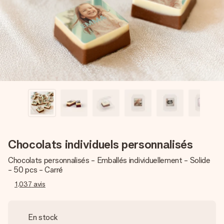
Créez quelque chose d’unique en quelques étapes – avec
son prénom, votre photo ou un message qui touche le cœur.
Sans complications, juste tout l’amour pour le moment idéal.
Chocolats individuels personnalisés
Chocolats personnalisés - Emballés individuellement - Solide
- 50 pcs - Carré
1,037
avis
En stock