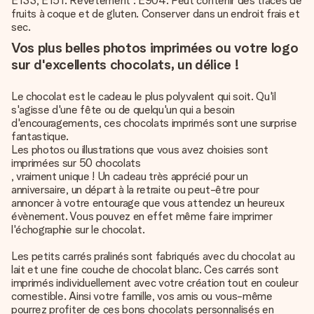
E133, E151. Revêtement : E904. Peut contenir des traces de
fruits à coque et de gluten. Conserver dans un endroit frais et
sec.
Vos plus belles photos imprimées ou votre logo
sur d'excellents chocolats, un délice !
Le chocolat est le cadeau le plus polyvalent qui soit. Qu'il
s'agisse d'une fête ou de quelqu'un qui a besoin
d'encouragements, ces chocolats imprimés sont une surprise
fantastique.
Les photos ou illustrations que vous avez choisies sont
imprimées sur 50 chocolats
, vraiment unique ! Un cadeau très apprécié pour un
anniversaire, un départ à la retraite ou peut-être pour
annoncer à votre entourage que vous attendez un heureux
évènement. Vous pouvez en effet même faire imprimer
l'échographie sur le chocolat.
Les petits carrés pralinés sont fabriqués avec du chocolat au
lait et une fine couche de chocolat blanc. Ces carrés sont
imprimés individuellement avec votre création tout en couleur
comestible. Ainsi votre famille, vos amis ou vous-même
pourrez profiter de ces bons chocolats personnalisés en