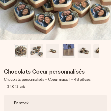
Créez quelque chose d’unique en quelques étapes – avec
son prénom, votre photo ou un message qui touche le cœur.
Sans complications, juste tout l’amour pour le moment idéal.
Chocolats Coeur personnalisés
Chocolats personnalisés - Coeur massif - 48 pièces
34,043
avis
En stock