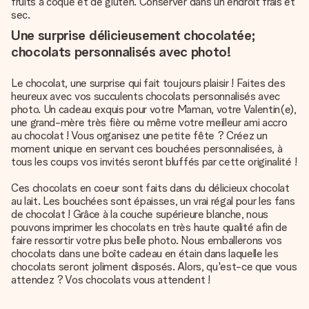
fruits à coque et de gluten. Conserver dans un endroit frais et
sec.
Une surprise délicieusement chocolatée;
chocolats personnalisés avec photo!
Le chocolat, une surprise qui fait toujours plaisir ! Faites des
heureux avec vos succulents chocolats personnalisés avec
photo. Un cadeau exquis pour votre Maman, votre Valentin(e),
une grand-mère très fière ou même votre meilleur ami accro
au chocolat ! Vous organisez une petite fête ? Créez un
moment unique en servant ces bouchées personnalisées, à
tous les coups vos invités seront bluffés par cette originalité !
Ces chocolats en coeur sont faits dans du délicieux chocolat
au lait. Les bouchées sont épaisses, un vrai régal pour les fans
de chocolat ! Grâce à la couche supérieure blanche, nous
pouvons imprimer les chocolats en très haute qualité afin de
faire ressortir votre plus belle photo. Nous emballerons vos
chocolats dans une boîte cadeau en étain dans laquelle les
chocolats seront joliment disposés. Alors, qu'est-ce que vous
attendez ? Vos chocolats vous attendent !