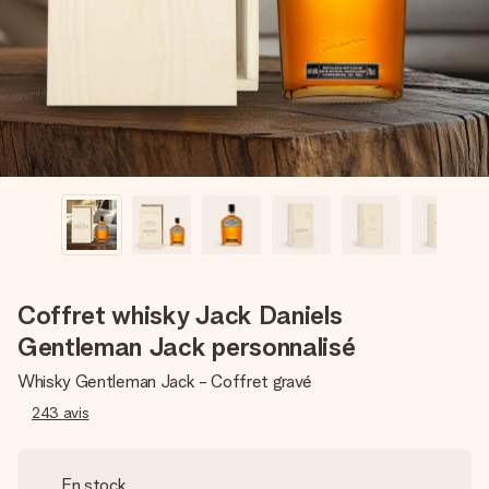
Créez quelque chose d’unique en quelques étapes – avec
son prénom, votre photo ou un message qui touche le cœur.
Sans complications, juste tout l’amour pour le moment idéal.
Coffret whisky Jack Daniels
Gentleman Jack personnalisé
Whisky Gentleman Jack - Coffret gravé
243
avis
En stock