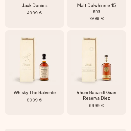
Jack Daniels
Malt Dalwhinnie 15
ans
49,99 €
79,99 €
Whisky The Balvenie
Rhum Bacardi Gran
Reserva Diez
89,99 €
69,99 €