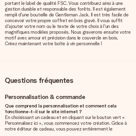
portant le label de qualité FSC. Vous contribuez ainsi à une
gestion durable et responsable des forêts. Il est également
rempli d'une bouteille de Gentleman Jack. Il est très facile de
concevoir votre propre coffret en bois gravé. Il vous suffit
d'ajouter votre nom ou le texte de votre choix à l'un des
magnifiques modèles proposés. Nous graverons ensuite votre
motif avec amour et précision dans le couvercle en bois.
Créez maintenant votre boîte à vin personnelle !
Questions fréquentes
Personnalisation & commande
Que comprend la personnalisation et comment cela
fonctionne-t-il sur le site internet ?
En choisissant un cadeau et en cliquant sur le bouton vert «
Personnalisez ici », vous commencez votre création. Grâce à
notre éditeur de cadeau, vous pouvez entièrement le
personnaliser à souhait en y ajoutant vos photos et/ou texte.