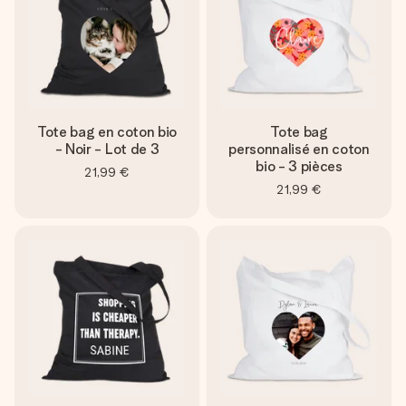
Tote bag en coton bio
Tote bag
- Noir - Lot de 3
personnalisé en coton
bio - 3 pièces
21,99 €
21,99 €