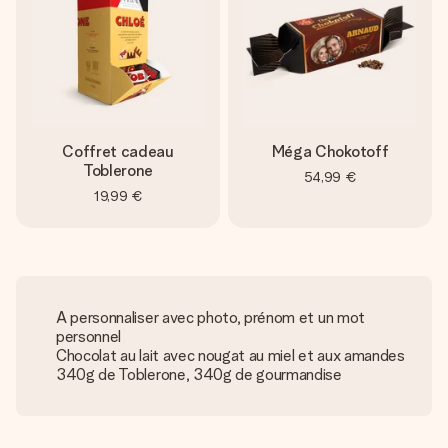
Coffret cadeau
Méga Chokotoff
Toblerone
54,99 €
19,99 €
A personnaliser avec photo, prénom et un mot
personnel
Chocolat au lait avec nougat au miel et aux amandes
340g de Toblerone, 340g de gourmandise