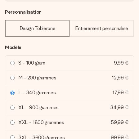
Personnalisation
Design Toblerone
Entièrement personnalisé
Modèle
S - 100 gram
9,99 €
M - 200 grammes
12,99 €
L - 340 grammes
17,99 €
XL - 900 grammes
34,99 €
XXL - 1800 grammes
59,99 €
3XL - 3600 grammes
99,99 €