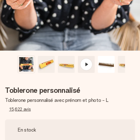
Créez quelque chose d’unique en quelques étapes – avec
son prénom, votre photo ou un message qui touche le cœur.
Sans complications, juste tout l’amour pour le moment idéal.
Toblerone personnalisé
Toblerone personnalisé avec prénom et photo - L
15,622
avis
En stock