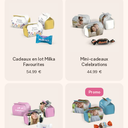
Cadeaux en lot Milka
Mini-cadeaux
Favourites
Celebrations
54,99 €
44,99 €
Promo