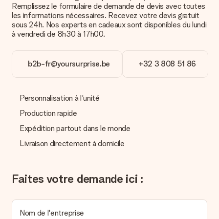
Remplissez le formulaire de demande de devis avec toutes
Comment puis-je régler ma commande ?
les informations nécessaires. Recevez votre devis gratuit
Nous proposons les formes de paiement suivantes : Paypal,
sous 24h. Nos experts en cadeaux sont disponibles du lundi
carte bancaire ou par virement bancaire. Comptez un délai de
à vendredi de 8h30 à 17h00.
3 jours supplémentaires pour la livraison de votre cadeau en
cas de paiement par virement bancaire.
b2b-fr@yoursurprise.be
+32 3 808 51 86
Réception du cadeau
Que puis-je faire si le cadeau ne me convient pas tout à
fait ?
Personnalisation à l'unité
Nous déplorons le fait que votre cadeau ne vous plaise pas.
Vous pouvez dans ce cas contacter notre service client qui
Production rapide
vous aidera à trouver une solution satisfaisante.
Expédition partout dans le monde
La facture est-elle envoyée avec le cadeau ?
Livraison directement à domicile
Nous n’envoyons pas de facture avec le cadeau. Nous vous
l’envoyons par e-mail avec la confirmation de commande. Vous
pouvez de même retrouver votre facture dans votre espace
Faites votre demande ici :
personnel MySurprise. Vous pouvez ainsi être tranquille et
envoyer directement le cadeau à l’heureux destinataire, pour
un véritable effet surprise !
Nom de l'entreprise