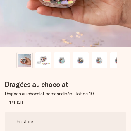
Créez quelque chose d’unique en quelques étapes – avec
son prénom, votre photo ou un message qui touche le cœur.
Sans complications, juste tout l’amour pour le moment idéal.
Dragées au chocolat
Dragées au chocolat personnalisés - lot de 10
471
avis
En stock