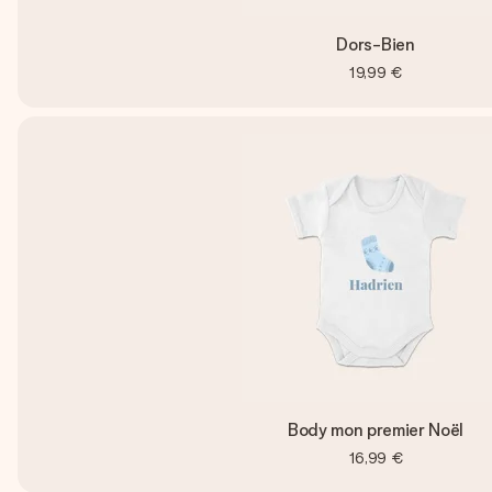
Dors-Bien
19,99 €
Body mon premier Noël
16,99 €