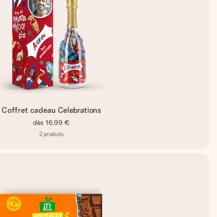
Coffret cadeau Celebrations
dès
16,99 €
2
produits