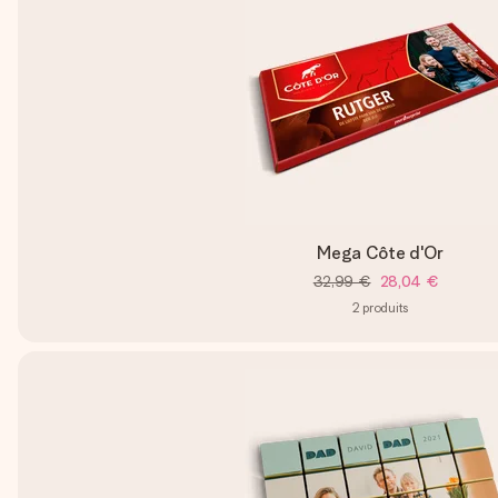
Mega Côte d'Or
32,99 €
28,04 €
2
produits