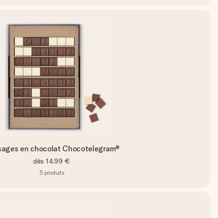
ages en chocolat Chocotelegram®
dès
14,99 €
5
produits