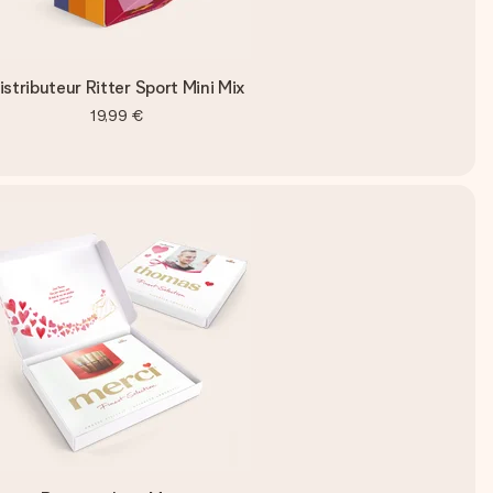
istributeur Ritter Sport Mini Mix
19,99 €