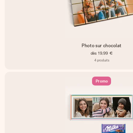
Photo sur chocolat
dès
19,99 €
4
produits
Promo