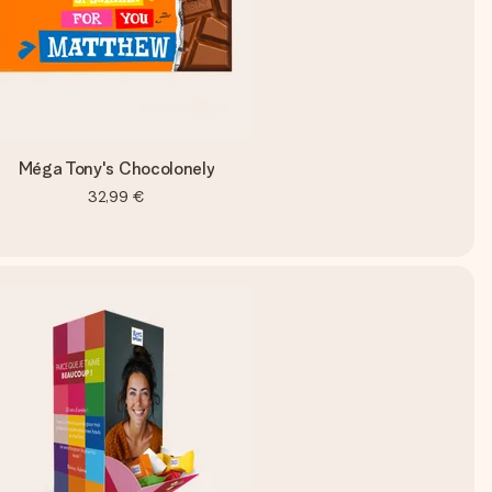
Méga Tony's Chocolonely
32,99 €