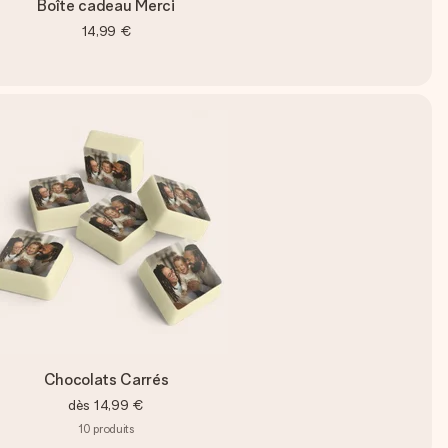
Boîte cadeau Merci
14,99 €
Chocolats Carrés
dès
14,99 €
10
produits