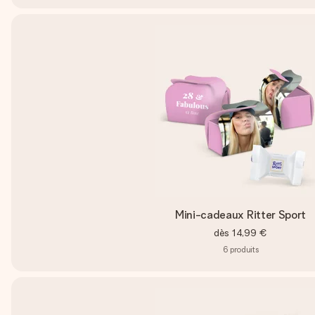
Mini-cadeaux Ritter Sport
dès
14,99 €
6
produits