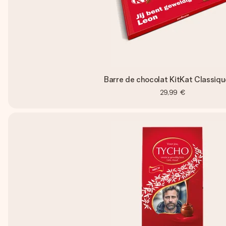
Barre de chocolat KitKat Classiq
29,99 €