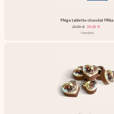
Méga tablette chocolat Milka
29,99 €
26,99 €
4
produits