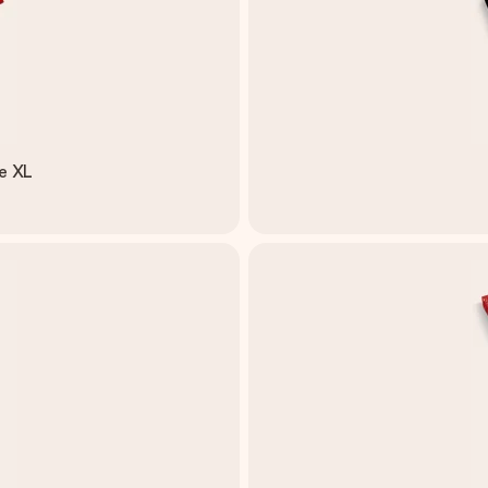
ue XL