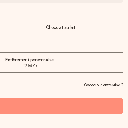
Chocolat au lait
Entièrement personnalisé
(12,99 €)
Cadeaux d'entreprise ?