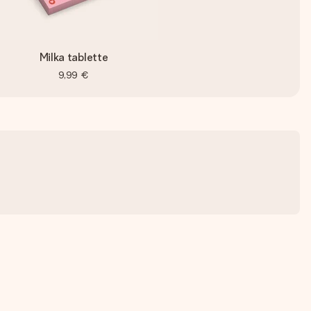
Milka tablette
9,99 €