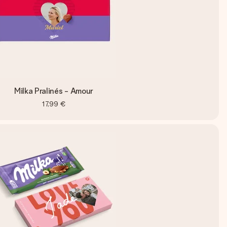
Milka Pralinés - Amour
17,99 €