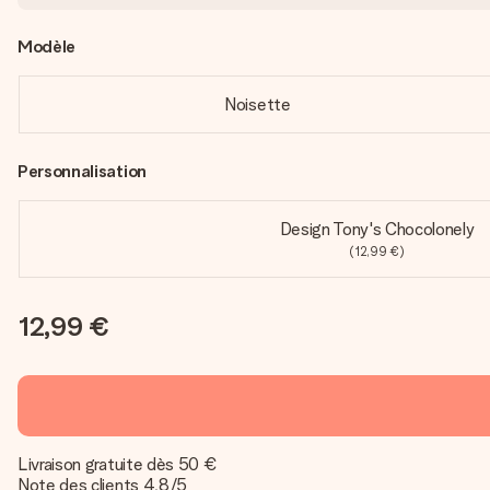
Modèle
Noisette
Personnalisation
Design Tony's Chocolonely
(12,99 €)
12,99 €
Livraison gratuite dès 50 €
Note des clients 4,8/5