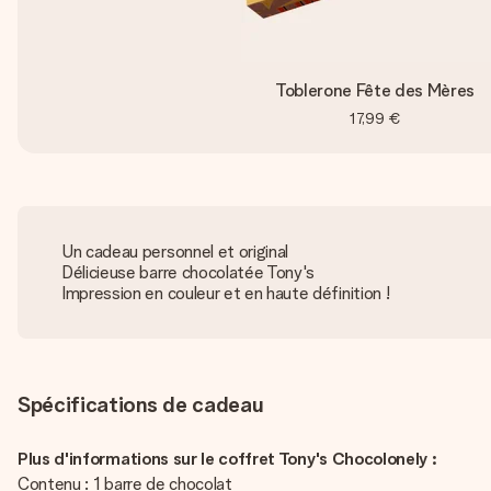
Toblerone Fête des Mères
17,99 €
Un cadeau personnel et original
Délicieuse barre chocolatée Tony's
Impression en couleur et en haute définition !
Spécifications de cadeau
Plus d'informations sur le coffret Tony's Chocolonely :
Contenu : 1 barre de chocolat