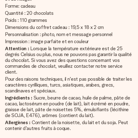
Forme: cadeau
Quantité : 20 chocolats
Poids : 110 grammes
Dimensions du coffret cadeau : 19,5 x 18 x 2 cm
Personnalisation : photo, nom et message personnel
Impression : image parfaite et en couleur
Attention :
Lorsque la température extérieure est de 25
degrés Celsius ou plus, nous ne pouvons pas garantir la qualité
du chocolat. Si vous avez des questions concernant vos
commandes de chocolat, veuillez contacter notre service
client.
Pour des raisons techniques, il n'est pas possible de traiter les
caractères cyrilliques, turcs, asiatiques, arabes, grecs,
scandinaves et spéciaux.
Ingrédients :
Sucre, beurre de cacao, huile de palme, pâte de
cacao, lactosérum en poudre (de lait), lait écrémé en poudre,
graisse de lait, pâte de noisettes 5%, émulsifiants (lécithine
de SOJA, E476), arômes (contient du lait).
Allergènes :
Contient de la noisette, du lait et du soja. Peut
contenir d'autres fruits à coque.