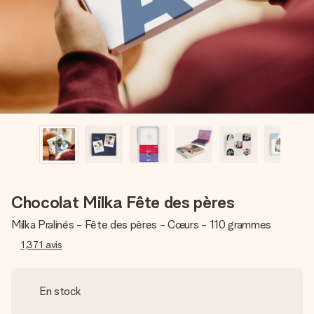
Créez quelque chose d’unique en quelques étapes – avec
son prénom, votre photo ou un message qui touche le cœur.
Sans complications, juste tout l’amour pour le moment idéal.
Chocolat Milka Fête des pères
Milka Pralinés - Fête des pères - Cœurs - 110 grammes
1,371
avis
En stock