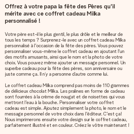
Offrez à votre papa la fête des Pères qu'il
mérite avec ce coffret cadeau Milka
personnalisé !
Votre père est-il le plus gentil, le plus drôle et le meilleur de
tous les temps ? Surprenez-le avec un coffret cadeau Milka
personnalisé à
l'occasion de la fête des pères
. Vous pouvez
personnaliser vous-même le coffret cadeau en ajoutant l'un
des motifs amusants, ainsi que le nom et la photo de votre
choix. Vous pouvez même ajouter un message personnel. Un
superbe cadeau pour la fête des pères, son anniversaire ou
juste comme ça. Il n’y a personne d’autre comme lui.
Le coffret cadeau Milka comprend pas moins de 110 grammes
de délicieux chocolat Milka. Les pralines en forme de cadeau
sont fourrées à la crème de nougat et de noisettes qui vous
mettront l'eau à la bouche. Personnaliser votre coffret
cadeau est simple. Ajoutez simplement la photo, le nom et le
message personnel de votre choix dans l'éditeur. C'est ça!
Nous imprimerons ensuite votre design sur le coffret cadeau,
parfaitement illustré et en couleur. Créez le vôtre maintenant !