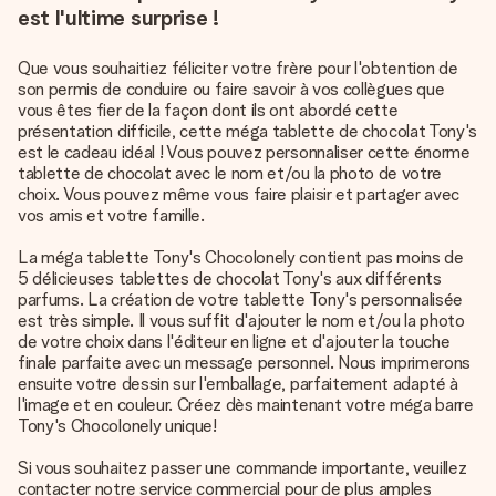
est l'ultime surprise !
Que vous souhaitiez féliciter votre frère pour l'obtention de
son permis de conduire ou faire savoir à vos collègues que
vous êtes fier de la façon dont ils ont abordé cette
présentation difficile, cette méga tablette de chocolat Tony's
est le cadeau idéal ! Vous pouvez personnaliser cette énorme
tablette de chocolat avec le nom et/ou la photo de votre
choix. Vous pouvez même vous faire plaisir et partager avec
vos amis et votre famille.
La méga tablette Tony's Chocolonely contient pas moins de
5 délicieuses tablettes de chocolat Tony's aux différents
parfums. La création de votre tablette Tony's personnalisée
est très simple. Il vous suffit d'ajouter le nom et/ou la photo
de votre choix dans l'éditeur en ligne et d'ajouter la touche
finale parfaite avec un message personnel. Nous imprimerons
ensuite votre dessin sur l'emballage, parfaitement adapté à
l'image et en couleur. Créez dès maintenant votre méga barre
Tony's Chocolonely unique!
Si vous souhaitez passer une commande importante, veuillez
contacter notre service commercial pour de plus amples