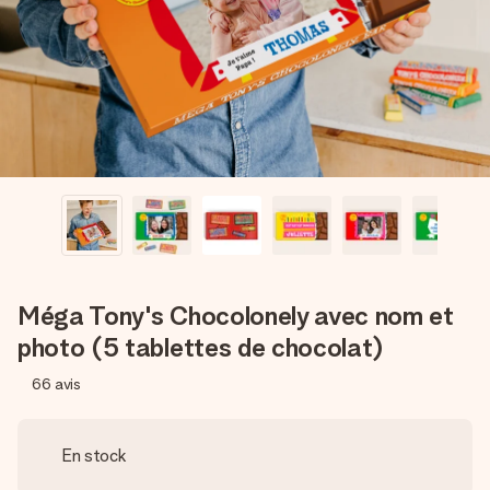
Créez quelque chose d’unique en quelques étapes – avec
son prénom, votre photo ou un message qui touche le cœur.
Sans complications, juste tout l’amour pour le moment idéal.
Méga Tony's Chocolonely avec nom et
photo (5 tablettes de chocolat)
66
avis
En stock