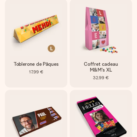
Toblerone de Pâques
Coffret cadeau
M&M's XL
17,99 €
32,99 €