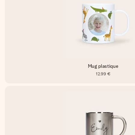
Mug plastique
12,99 €