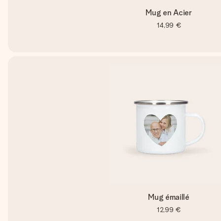
Mug en Acier
14,99 €
Mug émaillé
12,99 €