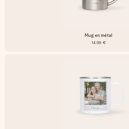
Mug en métal
14,99 €