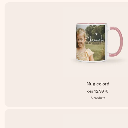
Mug coloré
dès
12,99 €
6
produits