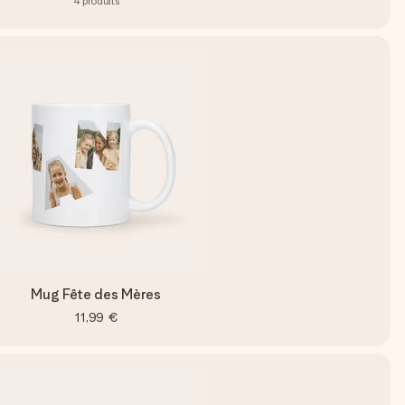
4
produits
Mug Fête des Mères
11,99 €