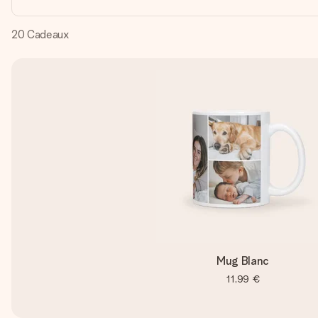
20
Cadeaux
Mug Blanc
11,99 €