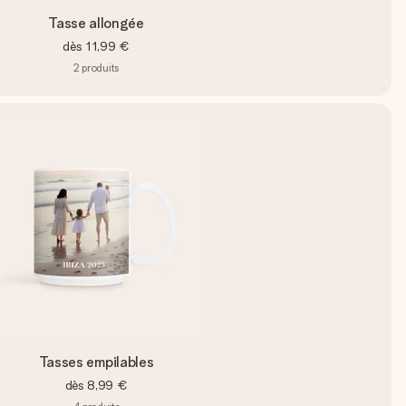
Tasse allongée
dès
11,99 €
2
produits
Tasses empilables
dès
8,99 €