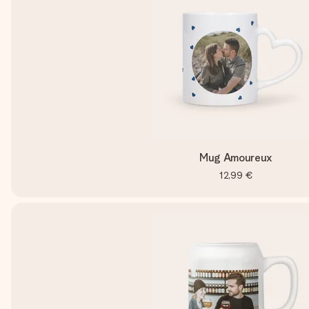
Mug Amoureux
12,99 €