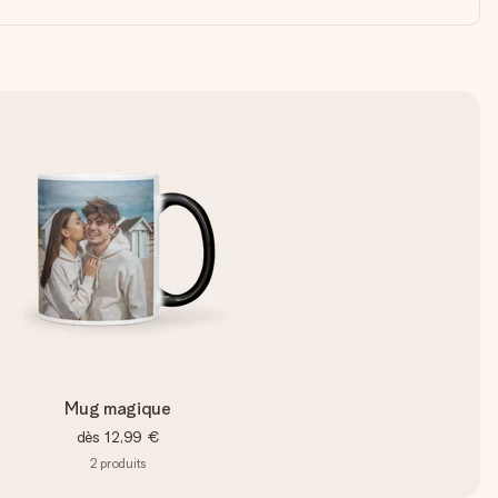
Mug magique
dès
12,99 €
2
produits