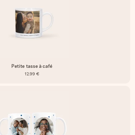
Petite tasse à café
12,99 €