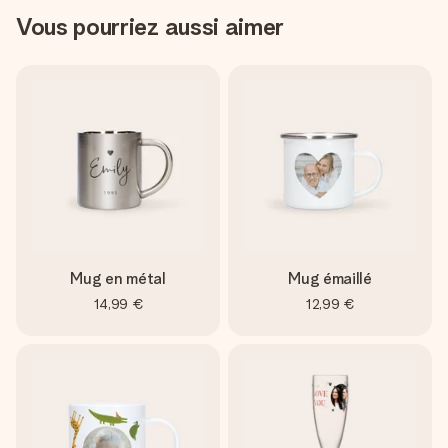
Vous pourriez aussi aimer
Mug en métal
Mug émaillé
14,99 €
12,99 €