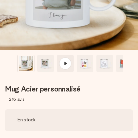
Créez quelque chose d’unique en quelques étapes – avec
son prénom, votre photo ou un message qui touche le cœur.
Sans complications, juste tout l’amour pour le moment idéal.
Mug Acier personnalisé
216
avis
En stock