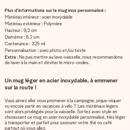
Plus d'informations sur le mug inox personnalisé :
Matériau intérieur : acier inoxydable
Matériau extérieur : Polymère
Hauteur : 9,3 cm
Diamètre : 8,2 cm
Contenance : 325 ml
Personnalisation : avec photo et/ou texte
Extra
: Ne pas mettre au lave-vaisselle, nous recommandons
de laver à la main et d’éviter le micro-ondes.
Un mug léger en acier inoxydable, à emmener
sur la route !
Vous aimez aller vous promener à la campagne, pique-niquer
ou encore partir en vacances à vélo ? Les matériaux légers
sont alors privilégiés pour la vaisselle. Sortez avec style en
choisissant ce mug en acier inoxydable personnalisé, très léger
à transporter et parfait pour savourer votre thé ou café
partout où vous allez.