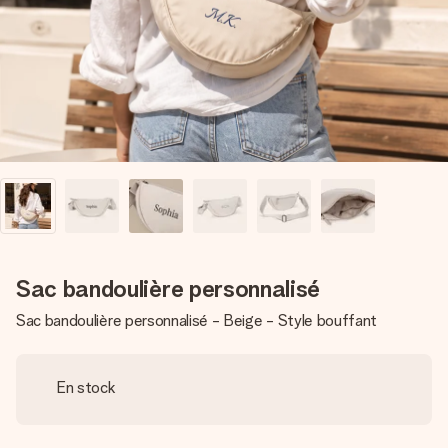
Créez quelque chose d’unique en quelques étapes – avec
son prénom, votre photo ou un message qui touche le cœur.
Sans complications, juste tout l’amour pour le moment idéal.
Sac bandoulière personnalisé
Sac bandoulière personnalisé - Beige - Style bouffant
En stock