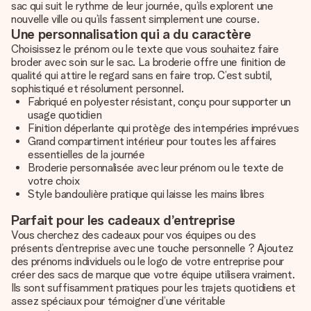
sac qui suit le rythme de leur journée, qu’ils explorent une
nouvelle ville ou qu’ils fassent simplement une course.
Une personnalisation qui a du caractère
Choisissez le prénom ou le texte que vous souhaitez faire
broder avec soin sur le sac. La broderie offre une finition de
qualité qui attire le regard sans en faire trop. C’est subtil,
sophistiqué et résolument personnel.
Fabriqué en polyester résistant, conçu pour supporter un
usage quotidien
Finition déperlante qui protège des intempéries imprévues
Grand compartiment intérieur pour toutes les affaires
essentielles de la journée
Broderie personnalisée avec leur prénom ou le texte de
votre choix
Style bandoulière pratique qui laisse les mains libres
Parfait pour les cadeaux d’entreprise
Vous cherchez des cadeaux pour vos équipes ou des
présents d’entreprise avec une touche personnelle ? Ajoutez
des prénoms individuels ou le logo de votre entreprise pour
créer des sacs de marque que votre équipe utilisera vraiment.
Ils sont suffisamment pratiques pour les trajets quotidiens et
assez spéciaux pour témoigner d’une véritable