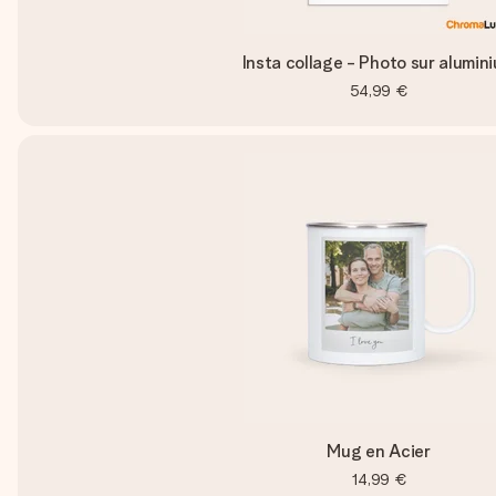
Insta collage - Photo sur alumin
54,99 €
Mug en Acier
14,99 €