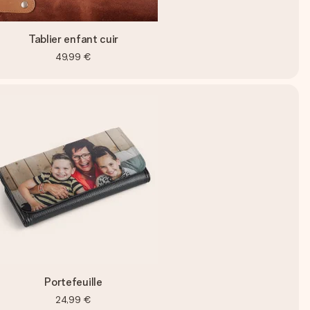
Tablier enfant cuir
49,99 €
Portefeuille
24,99 €