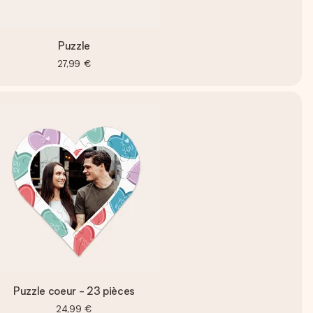
Puzzle
27,99 €
Puzzle coeur - 23 pièces
24,99 €