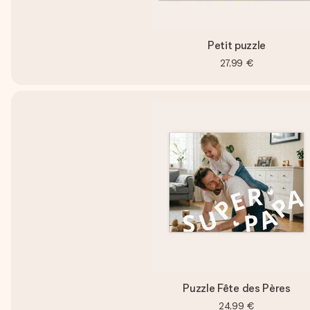
Petit puzzle
27,99 €
Puzzle Fête des Pères
24,99 €