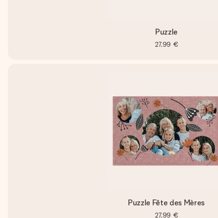
Puzzle
27,99 €
Puzzle Fête des Mères
27,99 €