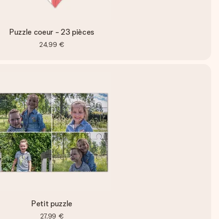
Puzzle coeur - 23 pièces
24,99 €
Petit puzzle
27,99 €