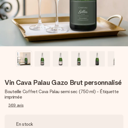
Créez quelque chose d’unique en quelques étapes – avec
son prénom, votre photo ou un message qui touche le cœur.
Sans complications, juste tout l’amour pour le moment idéal.
Vin Cava Palau Gazo Brut personnalisé
Bouteille Coffret Cava Palau semi sec (750 ml) - Étiquette
imprimée
369
avis
En stock