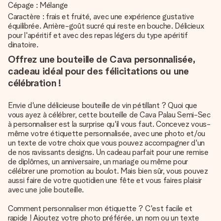
Cépage : Mélange
Caractère : frais et fruité, avec une expérience gustative
équilibrée. Arrière-goût sucré qui reste en bouche. Délicieux
pour l'apéritif et avec des repas légers du type apéritif
dinatoire.
Offrez une bouteille de Cava personnalisée,
cadeau idéal pour des félicitations ou une
célébration !
Envie d'une délicieuse bouteille de vin pétillant ? Quoi que
vous ayez à célébrer, cette bouteille de Cava Palau Semi-Sec
à personnaliser est la surprise qu'il vous faut. Concevez vous-
même votre étiquette personnalisée, avec une photo et/ou
un texte de votre choix que vous pouvez accompagner d'un
de nos ravissants designs. Un cadeau parfait pour une remise
de diplômes, un anniversaire, un mariage ou même pour
célébrer une promotion au boulot. Mais bien sûr, vous pouvez
aussi faire de votre quotidien une fête et vous faires plaisir
avec une jolie bouteille.
Comment personnaliser mon étiquette ? C'est facile et
rapide ! Ajoutez votre photo préférée, un nom ou un texte