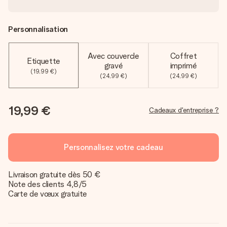
Personnalisation
Avec couvercle
Coffret
Etiquette
gravé
imprimé
(19,99 €)
(24,99 €)
(24,99 €)
19,99 €
Cadeaux d'entreprise ?
Personnalisez votre cadeau
Livraison gratuite dès 50 €
Note des clients 4,8/5
Carte de vœux gratuite