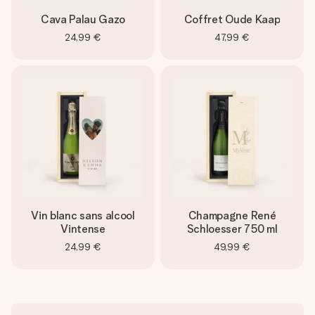
Cava Palau Gazo
Coffret Oude Kaap
24,99 €
47,99 €
Vin blanc sans alcool
Champagne René
Vintense
Schloesser 750 ml
24,99 €
49,99 €