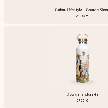
Cabau Lifestyle - Gourde Blo
39,99 €
Gourde randonnée
27,99 €