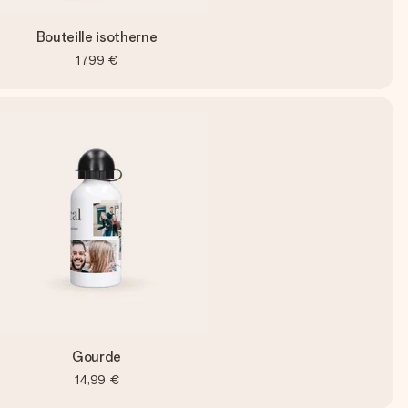
Bouteille isotherne
17,99 €
Gourde
14,99 €