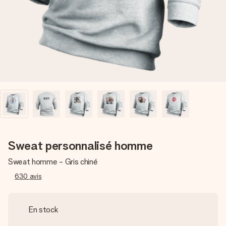
Créez quelque chose d’unique en quelques étapes – avec
son prénom, votre photo ou un message qui touche le cœur.
Sans complications, juste tout l’amour pour le moment idéal.
Sweat personnalisé homme
Sweat homme - Gris chiné
630
avis
En stock