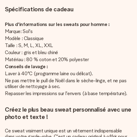
Spécifications de cadeau
Plus d'informations sur les sweats pour homme :
Marque: Sol's
Modèle : Classique
Taille : S, M, L, XL, XXL
Couleur : gris et bleu chiné
Matériau : 80 % coton et 20% polyester
Conseils de lavage :
Laver à 40ªC (programme laine ou délicat).
Ne pas mettre le pull de Noël dans le sèche-linge, et ne pas
utiliser de nettoyage à sec.
Repasser les impressions sur l'envers (à base température).
Créez le plus beau sweat personnalisé avec une
photo et texte !
Ce sweat vraiment unique est un vêtement indispensable
dans votre garde-robe. C'est un cadeau original à offrir pour