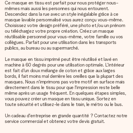
Ce masque en tissu est parfait pour nous protéger nous-
mêmes mais aussi les personnes qui nous entourent.
Descendez dans la rue avec un style inégalable grâce à ce
masque lavable personnalisé vous aurez conçu vous-même.
Choisissez votre design préféré, une photo et/ou un prénom
ou téléchargez votre propre création. Créez un masque
réutilisable personnel pour vous-même, votre famille ou vos
collègues. Parfait pour une utilisation dans les transports
publics, au bureau ou au supermarché.
Le masque en tissu imprimé peut être réutilisé et lavé en
machine à 60 degrés pour une utilisation optimale. L'intérieur
est fait d'un doux mélange de coton et grâce aux larges
bords, il fait moins mal derrière les oreilles que la plupart des
masques. Nous n'imprimons pas votre motif en surface mais
directement dans le tissu pour que l'impression reste belle
même après un usage fréquent. En quelques étapes simples,
vous pouvez créer un masque en tissu unique. Sortez en
toute sécurité et utilisez-le dans le train, le métro ou le bus.
Un cadeau d'entreprise en grande quantité ? Contactez notre
service commercial et obtenez votre devis gratuit.