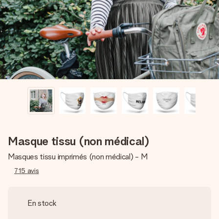
Créez quelque chose d’unique en quelques étapes – avec
son prénom, votre photo ou un message qui touche le cœur.
Sans complications, juste tout l’amour pour le moment idéal.
Masque tissu (non médical)
Masques tissu imprimés (non médical) - M
715
avis
En stock