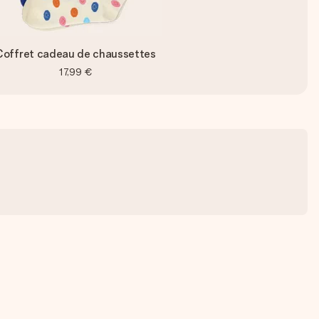
Coffret cadeau de chaussettes
17,99 €