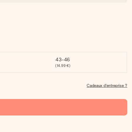
43-46
(14,99 €)
Cadeaux d'entreprise ?