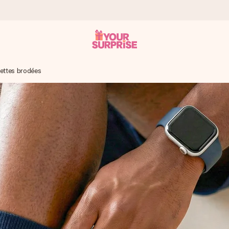
ettes brodées
 éclair – pour que vous puissiez l’offrir au bon moment, quand cel
 note de 4,9 sur Google Reviews (total de tous les pays où nous s
rénom, votre photo ou un message qui touche le cœur. Sans complic