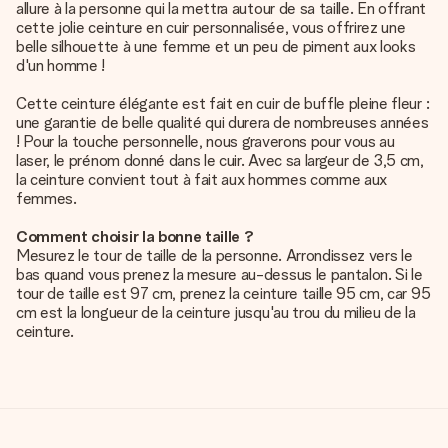
allure à la personne qui la mettra autour de sa taille. En offrant
cette jolie ceinture en cuir personnalisée, vous offrirez une
belle silhouette à une femme et un peu de piment aux looks
d'un homme !
Cette ceinture élégante est fait en cuir de buffle pleine fleur :
une garantie de belle qualité qui durera de nombreuses années
! Pour la touche personnelle, nous graverons pour vous au
laser, le prénom donné dans le cuir. Avec sa largeur de 3,5 cm,
la ceinture convient tout à fait aux hommes comme aux
femmes.
Comment choisir la bonne taille ?
Mesurez le tour de taille de la personne. Arrondissez vers le
bas quand vous prenez la mesure au-dessus le pantalon. Si le
tour de taille est 97 cm, prenez la ceinture taille 95 cm, car 95
cm est la longueur de la ceinture jusqu'au trou du milieu de la
ceinture.