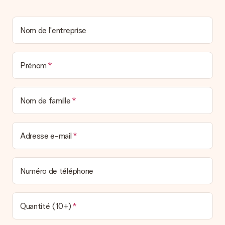
envoyer directement le cadeau à l’heureux destinataire, pour
un véritable effet surprise !
Nom de l'entreprise
Prénom
Nom de famille
Adresse e-mail
Numéro de téléphone
Quantité (10+)