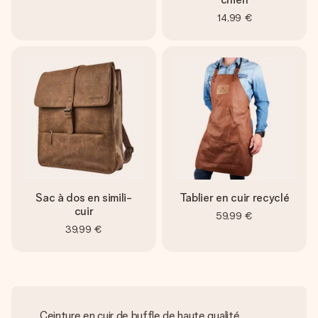
14,99 €
Sac à dos en simili-
Tablier en cuir recyclé
cuir
59,99 €
39,99 €
Ceinture en cuir de buffle de haute qualité