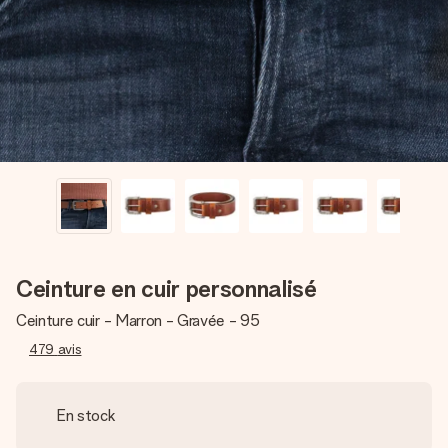
Créez quelque chose d’unique en quelques étapes – avec
son prénom, votre photo ou un message qui touche le cœur.
Sans complications, juste tout l’amour pour le moment idéal.
Ceinture en cuir personnalisé
Ceinture cuir - Marron - Gravée - 95
479
avis
En stock