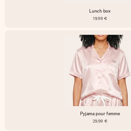
Lunch box
19,99 €
Pyjama pour femme
29,99 €