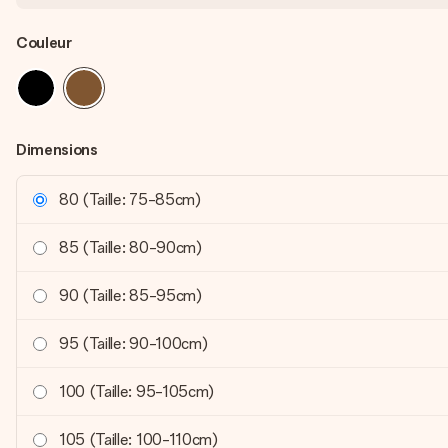
Couleur
Dimensions
80 (Taille: 75-85cm)
85 (Taille: 80-90cm)
90 (Taille: 85-95cm)
95 (Taille: 90-100cm)
100 (Taille: 95-105cm)
105 (Taille: 100-110cm)