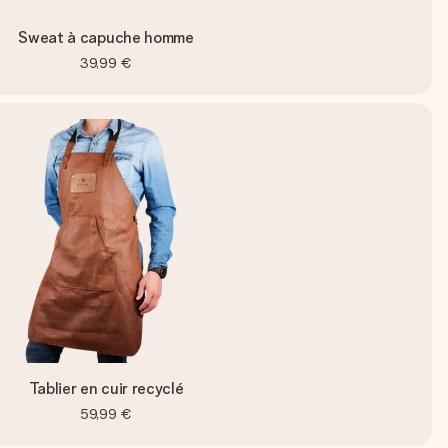
Sweat à capuche homme
39,99 €
Tablier en cuir recyclé
59,99 €