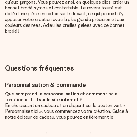
qu'aux garçons. Vous pouvez ainsi, en quelques clics, créer un
bonnet brodé sympa et confortable. Le revers fourré est
doté d’une pièce en coton sur le devant, ce qui permet d’y
apposer votre création avec la plus grande précision et aux
couleurs désirées. Adieu les oreilles gelées avec ce bonnet
brodé !
Questions fréquentes
Personnalisation & commande
Que comprend la personnalisation et comment cela
fonctionne-t-il sur le site internet ?
En choisissant un cadeau et en cliquant sur le bouton vert «
Personnalisez ici », vous commencez votre création. Grâce à
notre éditeur de cadeau, vous pouvez entièrement le
personnaliser à souhait en y ajoutant vos photos et/ou texte.
Vous pouvez même, si vous le désirez, choisir un design
unique pour ajouter une touche finale à votre cadeau.