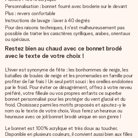
Personnalisation : bonnet fourré avec broderie sur le devant
Plus : revers confortable
Instructions de lavage : laver à 40 degrés
Pour des raisons techniques, il n'est malheureusement pas
possible de traiter les caractères cyrilliques, arabes, orientaux
ou spéciaux.
Restez bien au chaud avec ce bonnet brodé
avec le texte de votre choix !
L’hiver est synonyme de fête : les bonhommes de neige, les
batailles de boules de neige et les promenades en famille pour
profiter de l’air frais ! Un seul petit souci : les oreilles endolories
par le froid. Pour éviter ce désagrément, offrez à votre neveu
préféré, votre filleule ou vos propres enfants ce superbe
bonnet personnalisé pour les protéger du vent glacial et du
froid. Choisissez parmi les motifs proposés et ajoutez-y le
nom ou le texte de votre choix. Vous ferez un heureux ou
heureuse avec ce joli bonnet brodé unique en son genre !
Le bonnet est 100% acrylique et très doux au toucher.
Disponible en plusieurs couleurs, il convient aussi bien aux filles