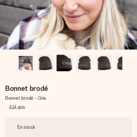
Créez quelque chose d’unique en quelques étapes – avec
son prénom, votre photo ou un message qui touche le cœur.
Sans complications, juste tout l’amour pour le moment idéal.
Bonnet brodé
Bonnet brodé - Gris
424
avis
En stock