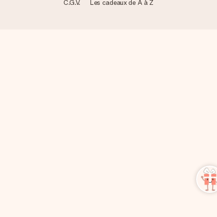
C.G.V.
Les cadeaux de A à Z