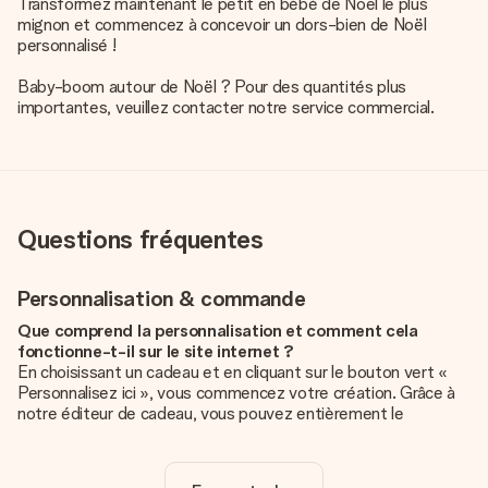
Transformez maintenant le petit en bébé de Noël le plus
mignon et commencez à concevoir un dors-bien de Noël
personnalisé !
Baby-boom autour de Noël ? Pour des quantités plus
importantes, veuillez contacter notre service commercial.
Questions fréquentes
Personnalisation & commande
Que comprend la personnalisation et comment cela
fonctionne-t-il sur le site internet ?
En choisissant un cadeau et en cliquant sur le bouton vert «
Personnalisez ici », vous commencez votre création. Grâce à
notre éditeur de cadeau, vous pouvez entièrement le
personnaliser à souhait en y ajoutant vos photos et/ou texte.
Vous pouvez même, si vous le désirez, choisir un design
unique pour ajouter une touche finale à votre cadeau.