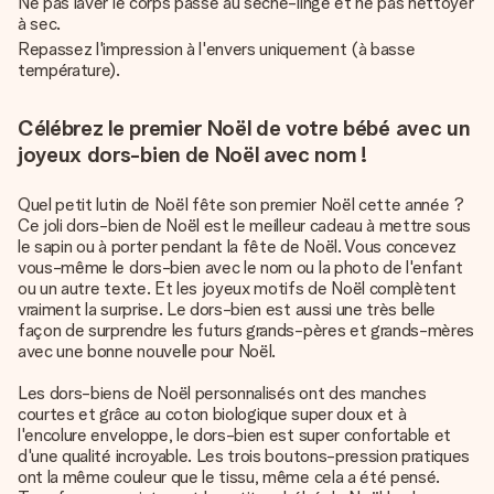
Ne pas laver le corps passe au sèche-linge et ne pas nettoyer
à sec.
Repassez l'impression à l'envers uniquement (à basse
température).
Célébrez le premier Noël de votre bébé avec un
joyeux dors-bien de Noël avec nom !
Quel petit lutin de Noël fête son premier Noël cette année ?
Ce joli dors-bien de Noël est le meilleur cadeau à mettre sous
le sapin ou à porter pendant la fête de Noël. Vous concevez
vous-même le dors-bien avec le nom ou la photo de l'enfant
ou un autre texte. Et les joyeux motifs de Noël complètent
vraiment la surprise. Le dors-bien est aussi une très belle
façon de surprendre les futurs grands-pères et grands-mères
avec une bonne nouvelle pour Noël.
Les dors-biens de Noël personnalisés ont des manches
courtes et grâce au coton biologique super doux et à
l'encolure enveloppe, le dors-bien est super confortable et
d'une qualité incroyable. Les trois boutons-pression pratiques
ont la même couleur que le tissu, même cela a été pensé.