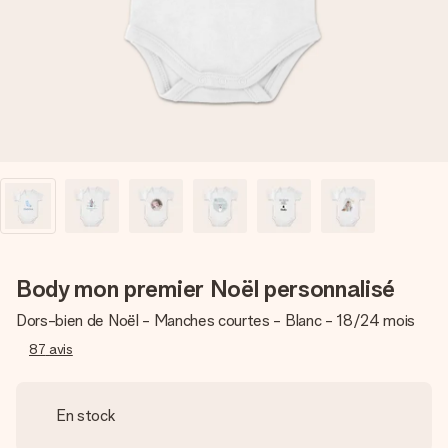
Créez quelque chose d’unique en quelques étapes – avec
son prénom, votre photo ou un message qui touche le cœur.
Sans complications, juste tout l’amour pour le moment idéal.
Body mon premier Noël personnalisé
Dors-bien de Noël - Manches courtes - Blanc - 18/24 mois
87
avis
En stock